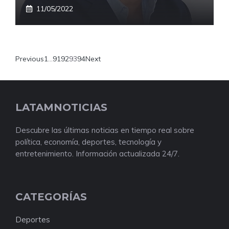
11/05/2022
Previous
1
…
91
92
93
94
Next
LATAMNOTICIAS
Descubre las últimas noticias en tiempo real sobre
política, economía, deportes, tecnología y
entretenimiento. Información actualizada 24/7.
CATEGORÍAS
Deportes