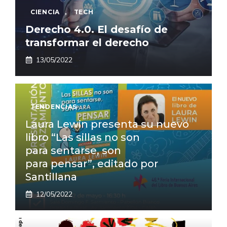
CIENCIA
,
TECH
Derecho 4.0. El desafío de
transformar el derecho
13/05/2022
TENDENCIAS
Laura Lewin presenta su nuevo
libro “Las sillas no son
para sentarse, son
para pensar”, editado por
Santillana
12/05/2022