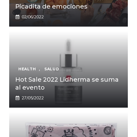
Picadita de emociones
02/06/2022
HEALTH
,
SALUD
Hot Sale 2022 Lidherma se suma
al evento
27/05/2022