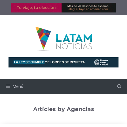
Saltar
al
contenido
Menú
Articles by Agencias