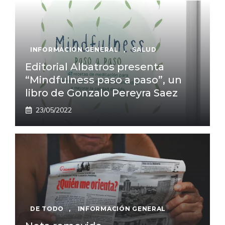
INFORMACIÓN GENERAL
,
SALUD
Editorial Albatros presenta
“Mindfulness paso a paso”, un
libro de Gonzalo Pereyra Saez
23/05/2022
DE TODO
,
INFORMACIÓN GENERAL