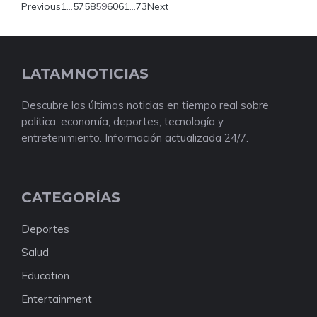
Previous
1
…
57
58
59
60
61
…
73
Next
LATAMNOTICIAS
Descubre las últimas noticias en tiempo real sobre
política, economía, deportes, tecnología y
entretenimiento. Información actualizada 24/7.
CATEGORÍAS
Deportes
Salud
Education
Entertainment