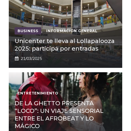
BUSINESS
,
INFORMACIÓN GENERAL
Unicenter te lleva al Lollapalooza
2025: participá por entradas
21/03/2025
ENTRETENIMIENTO
DE LA GHETTO PRESENTA
“LOCO”: UN VIAJE SENSORIAL
ENTRE EL AFROBEAT Y LO
MÁGICO