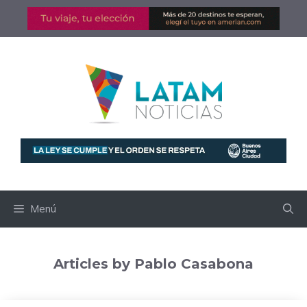
Saltar
al
contenido
Menú
Articles by Pablo Casabona