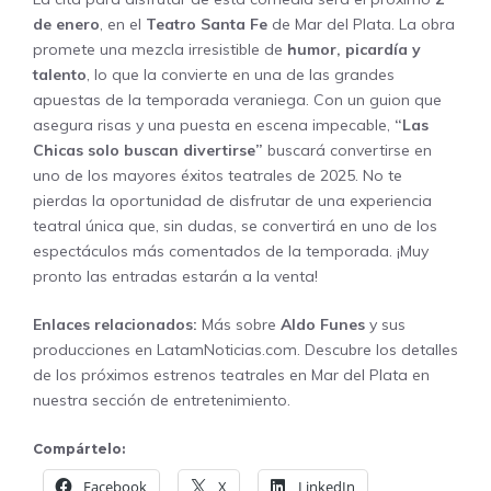
de enero
, en el
Teatro Santa Fe
de Mar del Plata. La obra
promete una mezcla irresistible de
humor, picardía y
talento
, lo que la convierte en una de las grandes
apuestas de la temporada veraniega. Con un guion que
asegura risas y una puesta en escena impecable,
“Las
Chicas solo buscan divertirse”
buscará convertirse en
uno de los mayores éxitos teatrales de 2025. No te
pierdas la oportunidad de disfrutar de una experiencia
teatral única que, sin dudas, se convertirá en uno de los
espectáculos más comentados de la temporada. ¡Muy
pronto las entradas estarán a la venta!
Enlaces relacionados:
Más sobre
Aldo Funes
y sus
producciones en
LatamNoticias.com
. Descubre los detalles
de los próximos estrenos teatrales en Mar del Plata en
nuestra sección de
entretenimiento
.
Compártelo:
Facebook
X
LinkedIn