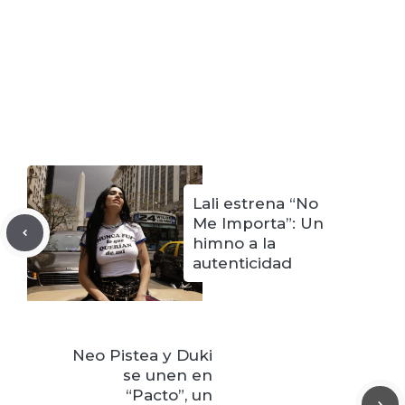
Lali estrena “No
Me Importa”: Un
himno a la
autenticidad
Neo Pistea y Duki
se unen en
“Pacto”, un