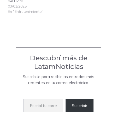
del Plata
03/01/2025
En "Entretenimiento"
Descubrí más de
LatamNoticias
Suscribite para recibir las entradas más
recientes en tu correo electrónico.
Escribí tu correo electrónico…
Suscribir