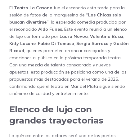
El
Teatro La Casona
fue el escenario esta tarde para la
sesión de fotos de la marquesina de
“Las Chicas solo
buscan divertirse”
, la esperada comedia producida por
el reconocido
Aldo Funes
. Este evento reunió a un elenco
de lujo conformado por
Laura Novoa
,
Valentina Bassi
,
Kitty Locane
,
Fabio Di Tomaso
,
Sergio Surraco
y
Gastón
Ricaud
, quienes prometen arrancar carcajadas y
emociones al público en la próxima temporada teatral.
Con una mezcla de talento consagrado y nuevas
apuestas, esta producción se posiciona como una de las
propuestas más destacadas para el verano de 2025,
confirmando que el teatro en Mar del Plata sigue siendo
sinónimo de calidad y entretenimiento.
Elenco de lujo con
grandes trayectorias
La química entre los actores será uno de los puntos