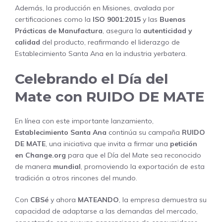
Además, la producción en Misiones, avalada por
certificaciones como la
ISO 9001:2015
y las
Buenas
Prácticas de Manufactura
, asegura la
autenticidad y
calidad
del producto, reafirmando el liderazgo de
Establecimiento Santa Ana en la industria yerbatera.
Celebrando el Día del
Mate con RUIDO DE MATE
En línea con este importante lanzamiento,
Establecimiento Santa Ana
continúa su campaña
RUIDO
DE MATE
, una iniciativa que invita a firmar una
petición
en Change.org
para que el Día del Mate sea reconocido
de manera
mundial
, promoviendo la exportación de esta
tradición a otros rincones del mundo.
Con
CBSé
y ahora
MATEANDO
, la empresa demuestra su
capacidad de adaptarse a las demandas del mercado,