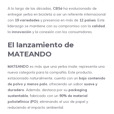
A lo largo de las décadas,
CBSé
ha evolucionado de
entregar yerba en bicicleta a ser un referente internacional
con
19 variedades
y presencia en más de
12 países
. Este
liderazgo se mantiene con su compromiso con la
calidad
,
la
innovación
y la conexión con los consumidores.
El lanzamiento de
MATEANDO
MATEANDO
es más que una yerba mate; representa una
nueva categoría para la compañía. Este producto,
estacionado naturalmente, cuenta con un
bajo contenido
de polvo y menos palo
, ofreciendo un sabor
suave y
duradero
. Además, destaca por su
packaging
sustentable
, fabricado con un
90% de material
poliolefínico (PO)
, eliminando el uso de papel y
reduciendo el impacto ambiental.