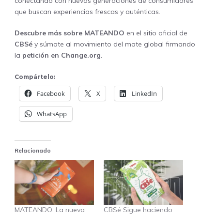
conectando con nuevas generaciones de consumidores
que buscan experiencias frescas y auténticas.
Descubre más sobre MATEANDO
en el sitio oficial de
CBSé
y súmate al movimiento del mate global firmando
la
petición en Change.org
.
Compártelo:
Facebook
X
LinkedIn
WhatsApp
Relacionado
MATEANDO: La nueva
CBSé Sigue haciendo