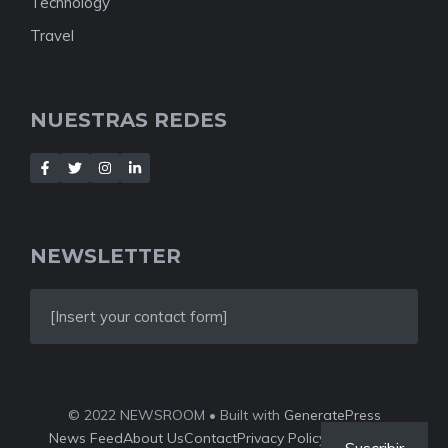
Technology
Travel
NUESTRAS REDES
NEWSLETTER
[Insert your contact form]
© 2022 NEWSROOM • Built with
GeneratePress
News Feed
About Us
Contact
Privacy Policy
Style Guide