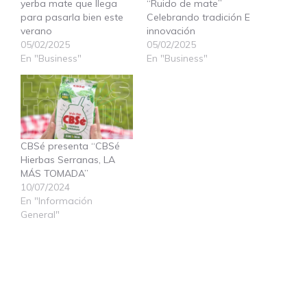
yerba mate que llega
“Ruido de mate”
para pasarla bien este
Celebrando tradición E
verano
innovación
05/02/2025
05/02/2025
En "Business"
En "Business"
CBSé presenta “CBSé
Hierbas Serranas, LA
MÁS TOMADA”
10/07/2024
En "Información
General"