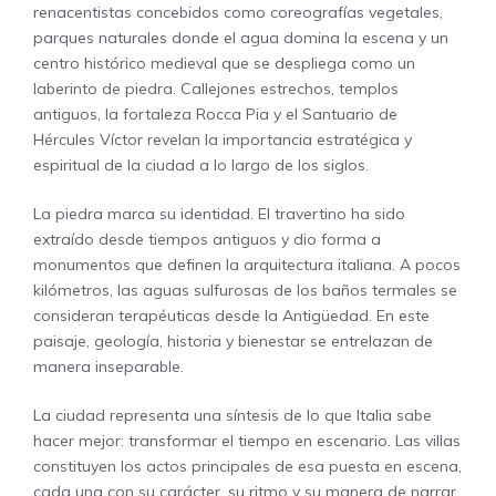
renacentistas concebidos como coreografías vegetales,
parques naturales donde el agua domina la escena y un
centro histórico medieval que se despliega como un
laberinto de piedra. Callejones estrechos, templos
antiguos, la fortaleza Rocca Pia y el Santuario de
Hércules Víctor revelan la importancia estratégica y
espiritual de la ciudad a lo largo de los siglos.
La piedra marca su identidad. El travertino ha sido
extraído desde tiempos antiguos y dio forma a
monumentos que definen la arquitectura italiana. A pocos
kilómetros, las aguas sulfurosas de los baños termales se
consideran terapéuticas desde la Antigüedad. En este
paisaje, geología, historia y bienestar se entrelazan de
manera inseparable.
La ciudad representa una síntesis de lo que Italia sabe
hacer mejor: transformar el tiempo en escenario. Las villas
constituyen los actos principales de esa puesta en escena,
cada una con su carácter, su ritmo y su manera de narrar