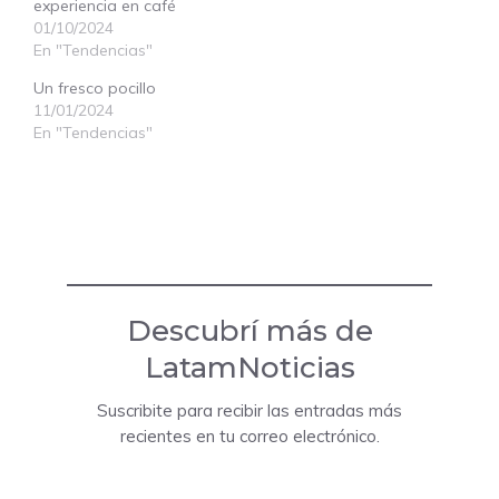
experiencia en café
01/10/2024
En "Tendencias"
Un fresco pocillo
11/01/2024
En "Tendencias"
Descubrí más de
LatamNoticias
Suscribite para recibir las entradas más
recientes en tu correo electrónico.