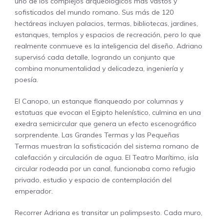
uno de los complejos arqueológicos más vastos y
sofisticados del mundo romano. Sus más de 120
hectáreas incluyen palacios, termas, bibliotecas, jardines,
estanques, templos y espacios de recreación, pero lo que
realmente conmueve es la inteligencia del diseño. Adriano
supervisó cada detalle, logrando un conjunto que
combina monumentalidad y delicadeza, ingeniería y
poesía.
El Canopo, un estanque flanqueado por columnas y
estatuas que evocan el Egipto helenístico, culmina en una
exedra semicircular que genera un efecto escenográfico
sorprendente. Las Grandes Termas y las Pequeñas
Termas muestran la sofisticación del sistema romano de
calefacción y circulación de agua. El Teatro Marítimo, isla
circular rodeada por un canal, funcionaba como refugio
privado, estudio y espacio de contemplación del
emperador.
Recorrer Adriana es transitar un palimpsesto. Cada muro,