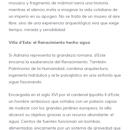
mosaico y fragmento de mármol narra una historia,
mientras el silencio invita a imaginar la vida cotidiana de
un imperio en su apogeo. No se trata de un museo al aire
libre, sino de una experiencia arqueológica viva que exige
tiempo, mirada y sensibilidad.
Villa d’Este: el Renacimiento hecho agua
Si Adriana representa la grandeza romana, d’Este
encarna la exuberancia del Renacimiento. También
Patrimonio de la Humanidad, combina arquitectura,
ingeniería hidráulica y arte paisajístico en una sinfonía que
sigue fascinando.
Encargada en el siglo XVI por el cardenal Ippolito II d’Este,
un hombre ambicioso que soñaba con un palacio capaz
de rivalizar con los grandes jardines europeos, la villa
alcanzó su objetivo gracias a un recurso abundante: el
agua. Cientos de fuentes funcionan sin bombas,
alimentadas únicamente por un sistema de gravedad que