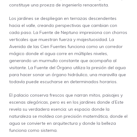
constituye una proeza de ingeniería renacentista.
Los jardines se despliegan en terrazas descendentes
hacia el valle, creando perspectivas que cambian con
cada paso. La Fuente de Neptuno impresiona con chorros
verticales que muestran fuerza y majestuosidad. La
Avenida de las Cien Fuentes funciona como un corredor
mágico donde el agua corre en múltiples niveles,
generando un murmullo constante que acompaña al
visitante. La Fuente del Órgano utiliza la presión del agua
para hacer sonar un órgano hidráulico, una maravilla que
todavía puede escucharse en determinados horarios.
El palacio conserva frescos que narran mitos, paisajes y
escenas alegóricas, pero es en los jardines donde d’Este
revela su verdadera esencia: un espacio donde la
naturaleza se moldea con precisión matemática, donde el
agua se convierte en arquitectura y donde la belleza
funciona como sistema.