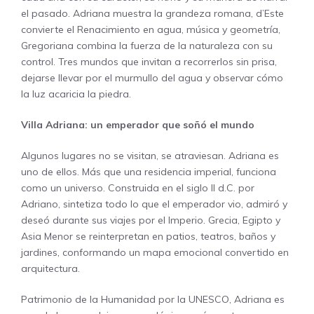
el pasado. Adriana muestra la grandeza romana, d’Este
convierte el Renacimiento en agua, música y geometría,
Gregoriana combina la fuerza de la naturaleza con su
control. Tres mundos que invitan a recorrerlos sin prisa,
dejarse llevar por el murmullo del agua y observar cómo
la luz acaricia la piedra.
Villa Adriana: un emperador que soñó el mundo
Algunos lugares no se visitan, se atraviesan. Adriana es
uno de ellos. Más que una residencia imperial, funciona
como un universo. Construida en el siglo II d.C. por
Adriano, sintetiza todo lo que el emperador vio, admiró y
deseó durante sus viajes por el Imperio. Grecia, Egipto y
Asia Menor se reinterpretan en patios, teatros, baños y
jardines, conformando un mapa emocional convertido en
arquitectura.
Patrimonio de la Humanidad por la UNESCO, Adriana es