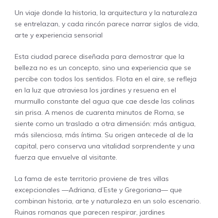
Un viaje donde la historia, la arquitectura y la naturaleza
se entrelazan, y cada rincón parece narrar siglos de vida,
arte y experiencia sensorial
Esta ciudad parece diseñada para demostrar que la
belleza no es un concepto, sino una experiencia que se
percibe con todos los sentidos. Flota en el aire, se refleja
en la luz que atraviesa los jardines y resuena en el
murmullo constante del agua que cae desde las colinas
sin prisa. A menos de cuarenta minutos de Roma, se
siente como un traslado a otra dimensión: más antigua,
más silenciosa, más íntima. Su origen antecede al de la
capital, pero conserva una vitalidad sorprendente y una
fuerza que envuelve al visitante.
La fama de este territorio proviene de tres villas
excepcionales —Adriana, d’Este y Gregoriana— que
combinan historia, arte y naturaleza en un solo escenario.
Ruinas romanas que parecen respirar, jardines