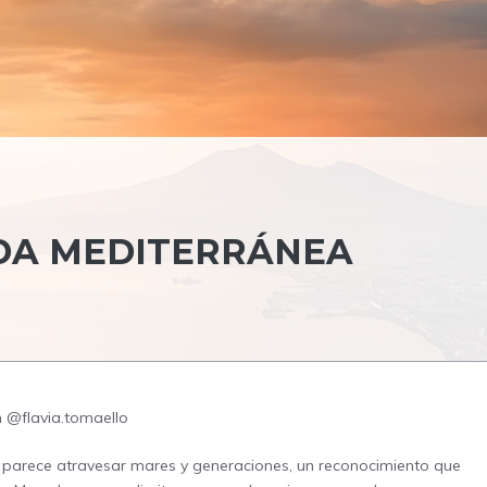
VIDA MEDITERRÁNEA
am @flavia.tomaello
e parece atravesar mares y generaciones, un reconocimiento que