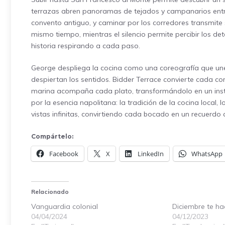
terrazas abren panoramas de tejados y campanarios entre
convento antiguo, y caminar por los corredores transmite 
mismo tiempo, mientras el silencio permite percibir los deta
historia respirando a cada paso.
George despliega la cocina como una coreografía que une
despiertan los sentidos. Bidder Terrace convierte cada comi
marina acompaña cada plato, transformándolo en un inst
por la esencia napolitana: la tradición de la cocina local, 
vistas infinitas, convirtiendo cada bocado en un recuerdo
Compártelo:
Facebook
X
LinkedIn
WhatsApp
Relacionado
Vanguardia colonial
Diciembre te ha
04/04/2024
04/12/2023