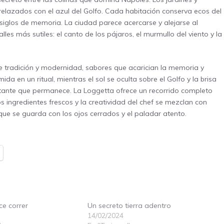
lazados con el azul del Golfo. Cada habitación conserva ecos del
siglos de memoria. La ciudad parece acercarse y alejarse al
lles más sutiles: el canto de los pájaros, el murmullo del viento y la
 tradición y modernidad, sabores que acarician la memoria y
da en un ritual, mientras el sol se oculta sobre el Golfo y la brisa
ante que permanece. La Loggetta ofrece un recorrido completo
los ingredientes frescos y la creatividad del chef se mezclan con
 que se guarda con los ojos cerrados y el paladar atento.
ce correr
Un secreto tierra adentro
14/02/2024