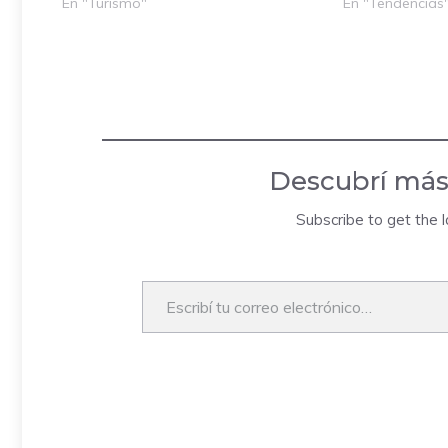
En "Turismo"
En "Tendencias
Descubrí más
Subscribe to get the l
Escribí tu correo electrónico…