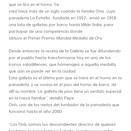
que se tira en el horno. Se
creó hace más de un siglo cuando la familia Onis, cuya
panadería La Estrella -fundada en 1912-, envió en 1918
una lata de galletas por barco hasta Milán Italia, para
participar de una competencia donde
obtuvo el Primer Premio Mundial Medalla de Oro.
Desde entonces la receta de la Galleta se fue difundiendo
por el pueblo hasta transformarse hoy en uno de los
íconos saladillenses, que homenajea a aquella medalla
que aún se puede ver en la ciudad.
Esta galleta es el último pan que se hace en el horno en la
panadería, y se cocina en el piso del horno de barro, de
allí su nombre. La galleta de piso tiene un sentido especial
en la mesa familiar”, detalló Pepe
Onís, uno de los nietos del fundador de la panadería que
funcionó hasta el año 2000.
“Los Onís somos los descendientes directos de quienes
fundaron la panadería La Estrella, creada por nuestro