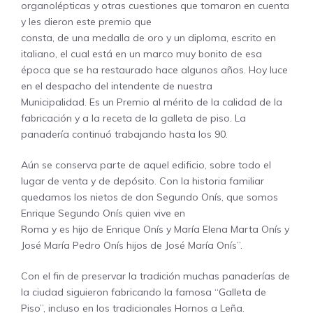
organolépticas y otras cuestiones que tomaron en cuenta
y les dieron este premio que
consta, de una medalla de oro y un diploma, escrito en
italiano, el cual está en un marco muy bonito de esa
época que se ha restaurado hace algunos años. Hoy luce
en el despacho del intendente de nuestra
Municipalidad. Es un Premio al mérito de la calidad de la
fabricación y a la receta de la galleta de piso. La
panadería continuó trabajando hasta los 90.
Aún se conserva parte de aquel edificio, sobre todo el
lugar de venta y de depósito. Con la historia familiar
quedamos los nietos de don Segundo Onís, que somos
Enrique Segundo Onís quien vive en
Roma y es hijo de Enrique Onís y María Elena Marta Onís y
José María Pedro Onís hijos de José María Onís”.
Con el fin de preservar la tradición muchas panaderías de
la ciudad siguieron fabricando la famosa “Galleta de
Piso”, incluso en los tradicionales Hornos a Leña.