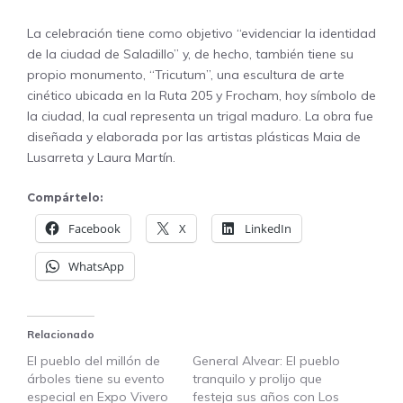
La celebración tiene como objetivo “evidenciar la identidad
de la ciudad de Saladillo” y, de hecho, también tiene su
propio monumento, “Tricutum”, una escultura de arte
cinético ubicada en la Ruta 205 y Frocham, hoy símbolo de
la ciudad, la cual representa un trigal maduro. La obra fue
diseñada y elaborada por las artistas plásticas Maia de
Lusarreta y Laura Martín.
Compártelo:
Facebook
X
LinkedIn
WhatsApp
Relacionado
El pueblo del millón de
General Alvear: El pueblo
árboles tiene su evento
tranquilo y prolijo que
especial en Expo Vivero
festeja sus años con Los