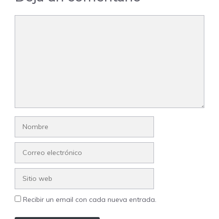
Comentario
Nombre
Correo
electrónico
Sitio
web
Recibir un email con cada nueva entrada.