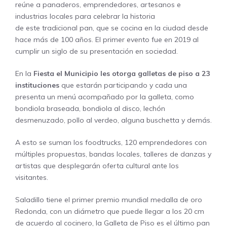
reúne a panaderos, emprendedores, artesanos e
industrias locales para celebrar la historia
de este tradicional pan, que se cocina en la ciudad desde
hace más de 100 años. El primer evento fue en 2019 al
cumplir un siglo de su presentación en sociedad.
En la
Fiesta el Municipio les otorga galletas de piso a 23
instituciones
que estarán participando y cada una
presenta un menú acompañado por la galleta, como
bondiola braseada, bondiola al disco, lechón
desmenuzado, pollo al verdeo, alguna buschetta y demás.
A esto se suman los foodtrucks, 120 emprendedores con
múltiples propuestas, bandas locales, talleres de danzas y
artistas que desplegarán oferta cultural ante los
visitantes.
Saladillo tiene el primer premio mundial medalla de oro
Redonda, con un diámetro que puede llegar a los 20 cm
de acuerdo al cocinero, la Galleta de Piso es el último pan