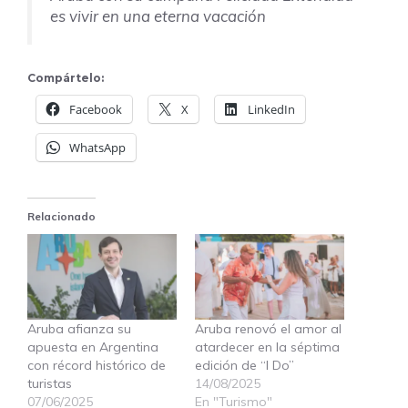
es vivir en una eterna vacación
Compártelo:
Facebook
X
LinkedIn
WhatsApp
Relacionado
Aruba afianza su
Aruba renovó el amor al
apuesta en Argentina
atardecer en la séptima
con récord histórico de
edición de “I Do”
turistas
14/08/2025
07/06/2025
En "Turismo"