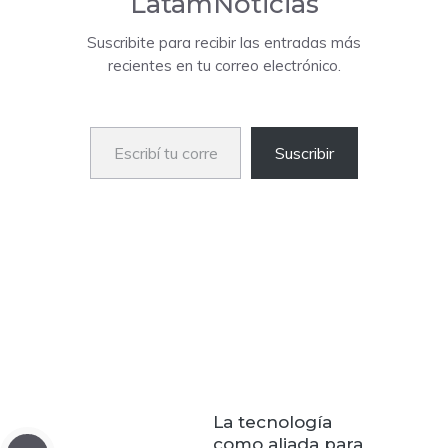
LatamNoticias
Suscribite para recibir las entradas más
recientes en tu correo electrónico.
Escribí tu correo electrónico…
Suscribir
La tecnología
como aliada para