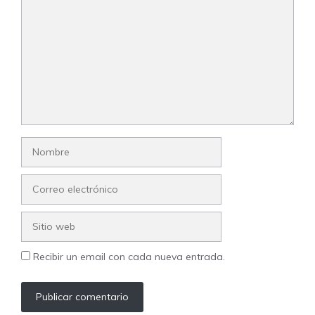
Nombre
Correo
electrónico
Sitio
web
Recibir un email con cada nueva entrada.