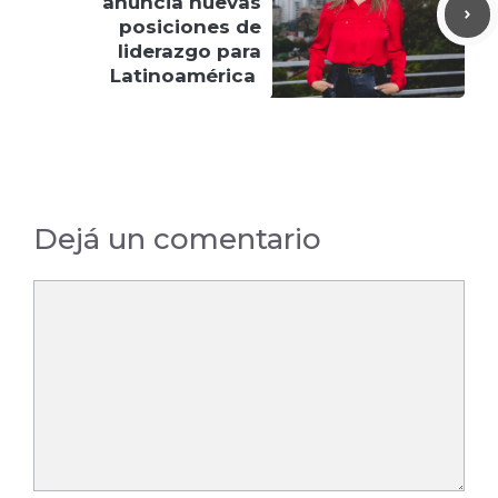
anuncia nuevas
posiciones de
liderazgo para
Latinoamérica
Dejá un comentario
Comentario