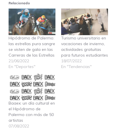
Relacionado
Hipódromo de Palermo:
Turismo universitario en
las estrellas pura sangre
vacaciones de invierno,
se visten de gala en las
actividades gratuitas
Carreras de las Estrellas
para futuros estudiantes
21/06/2022
18/07/2022
En "Deportes"
En "Tendencias"
Baaex: un día cultural en
el Hipódromo de
Palermo con más de 50
artistas
07/08/2022