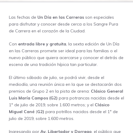
Las fechas de
Un Día en las Carreras
son especiales
para disfrutar y conocer desde cerca a los Sangre Pura
de Carrera en el corazón de la Ciudad.
Con
entrada libre y gratuita
, la sexta edición de Un Día
en las Carreras promete ser ideal para las familias o el
nuevo público que quiera acercarse y conocer el detrás de
escena de una tradición hípica tan particular.
El último sábado de julio, se podrá vivir, desde el
mediodía, una reunión única en la que se destacarán dos
premios de Grupo 2 en la pista de arena:
Clásico General
Luis María Campos (G2)
para potrancas nacidas desde el
1° de julio de 2019, sobre 1.600 metros; y el
Clásico
Miguel Cané
(
G2)
para potrillos nacidos desde el 1° de
julio de 2019, sobre 1.600 metros.
Ingresando por
Av. Libertador y Dorrego
, el público que