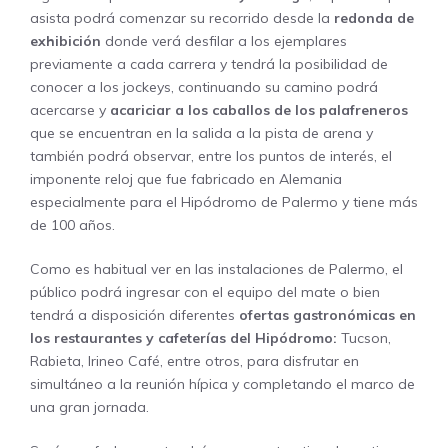
asista podrá comenzar su recorrido desde la
redonda de
exhibición
donde verá desfilar a los ejemplares
previamente a cada carrera y tendrá la posibilidad de
conocer a los jockeys, continuando su camino podrá
acercarse y
acariciar a los caballos de los palafreneros
que se encuentran en la salida a la pista de arena y
también podrá observar, entre los puntos de interés, el
imponente reloj que fue fabricado en Alemania
especialmente para el Hipódromo de Palermo y tiene más
de 100 años.
Como es habitual ver en las instalaciones de Palermo, el
público podrá ingresar con el equipo del mate o bien
tendrá a disposición diferentes
ofertas gastronómicas en
los restaurantes y cafeterías del Hipódromo:
Tucson,
Rabieta, Irineo Café, entre otros, para disfrutar en
simultáneo a la reunión hípica y completando el marco de
una gran jornada.