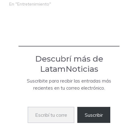
En "Entretenimiento"
Descubrí más de
LatamNoticias
Suscribite para recibir las entradas más
recientes en tu correo electrónico.
Escribí tu correo electrónico…
Suscribir