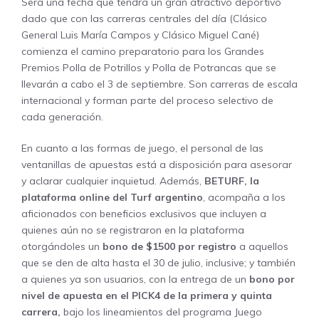
Será una fecha que tendrá un gran atractivo deportivo
dado que con las carreras centrales del día (Clásico
General Luis María Campos y Clásico Miguel Cané)
comienza el camino preparatorio para los Grandes
Premios Polla de Potrillos y Polla de Potrancas que se
llevarán a cabo el 3 de septiembre. Son carreras de escala
internacional y forman parte del proceso selectivo de
cada generación.
En cuanto a las formas de juego, el personal de las
ventanillas de apuestas está a disposición para asesorar
y aclarar cualquier inquietud. Además,
BETURF
, la
plataforma online del Turf argentino
, acompaña a los
aficionados con beneficios exclusivos que incluyen a
quienes aún no se registraron en la plataforma
otorgándoles un
bono de $1500 por registro
a aquellos
que se den de alta hasta el 30 de julio, inclusive; y también
a quienes ya son usuarios, con la entrega de un
bono por
nivel de apuesta en el PICK4 de la primera y quinta
carrera,
bajo los lineamientos del programa Juego