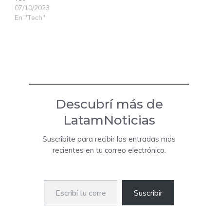
07/10/2023
En "Tech"
Descubrí más de
LatamNoticias
Suscribite para recibir las entradas más
recientes en tu correo electrónico.
Escribí tu correo electrónico…
Suscribir