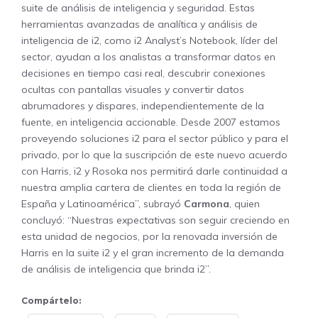
suite de análisis de inteligencia y seguridad. Estas
herramientas avanzadas de analítica y análisis de
inteligencia de i2, como i2 Analyst’s Notebook, líder del
sector, ayudan a los analistas a transformar datos en
decisiones en tiempo casi real, descubrir conexiones
ocultas con pantallas visuales y convertir datos
abrumadores y dispares, independientemente de la
fuente, en inteligencia accionable. Desde 2007 estamos
proveyendo soluciones i2 para el sector público y para el
privado, por lo que la suscripción de este nuevo acuerdo
con Harris, i2 y Rosoka nos permitirá darle continuidad a
nuestra amplia cartera de clientes en toda la región de
España y Latinoamérica”, subrayó
Carmona
, quien
concluyó: “Nuestras expectativas son seguir creciendo en
esta unidad de negocios, por la renovada inversión de
Harris en la suite i2 y el gran incremento de la demanda
de análisis de inteligencia que brinda i2”.
Compártelo: