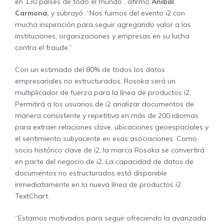
en 130 países de todo el mundo”, afirmó
Aníbal
Carmona,
y subrayó: “Nos fuimos del evento i2 con
mucha inspiración para seguir agregando valor a las
instituciones, organizaciones y empresas en su lucha
contra el fraude.”
Con un estimado del 80% de todos los datos
empresariales no estructurados, Rosoka será un
multiplicador de fuerza para la línea de productos i2.
Permitirá a los usuarios de i2 analizar documentos de
manera consistente y repetitiva en más de 200 idiomas
para extraer relaciones clave, ubicaciones geoespaciales y
el sentimiento subyacente en esas asociaciones. Como
socio histórico clave de i2, la marca Rosoka se convertirá
en parte del negocio de i2. La capacidad de datos de
documentos no estructurados está disponible
inmediatamente en la nueva línea de productos i2
TextChart.
“Estamos motivados para seguir ofreciendo la avanzada