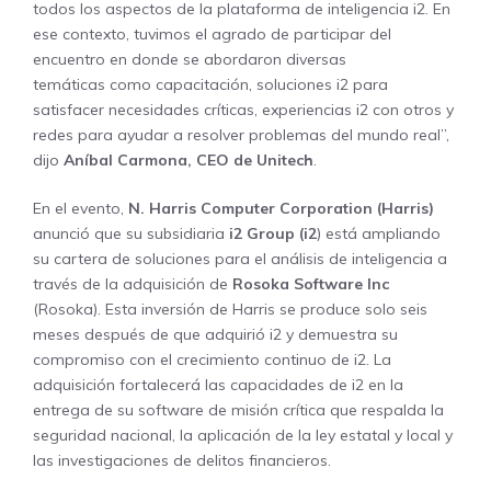
todos los aspectos de la plataforma de inteligencia i2. En
ese contexto, tuvimos el agrado de participar del
encuentro en donde se abordaron diversas
temáticas como capacitación, soluciones i2 para
satisfacer necesidades críticas, experiencias i2 con otros y
redes para ayudar a resolver problemas del mundo real”,
dijo
Aníbal Carmona, CEO de Unitech
.
En el evento,
N. Harris Computer Corporation (Harris)
anunció que su subsidiaria
i2 Group (i2
) está ampliando
su cartera de soluciones para el análisis de inteligencia a
través de la adquisición de
Rosoka Software Inc
(Rosoka). Esta inversión de Harris se produce solo seis
meses después de que adquirió i2 y demuestra su
compromiso con el crecimiento continuo de i2. La
adquisición fortalecerá las capacidades de i2 en la
entrega de su software de misión crítica que respalda la
seguridad nacional, la aplicación de la ley estatal y local y
las investigaciones de delitos financieros.