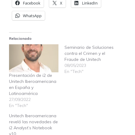
Facebook
X
LinkedIn
WhatsApp
Relacionado
Seminario de Soluciones
contra el Crimen y el
Fraude de Unitech
08/05/2023
En "Tech"
Presentación de i2 de
Unitech Iberoamericana
en España y
Latinoamérica
27/09/2022
En "Tech"
Unitech Iberoamericana
reveló las novedades de
i2 Analyst’s Notebook
v10