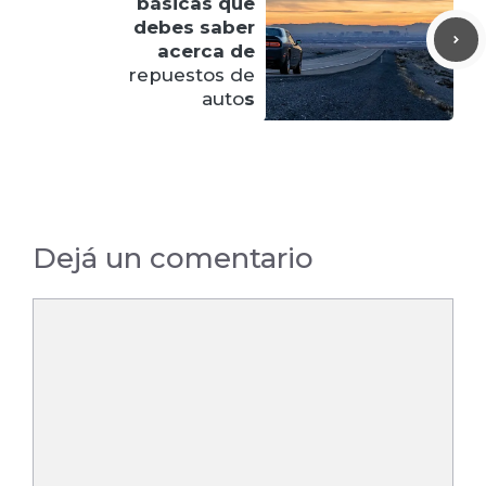
básicas que
debes saber
acerca de
repuestos de
auto
s
Dejá un comentario
Comentario