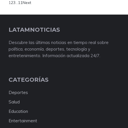
1
2
3
…
11
Next
LATAMNOTICIAS
Descubre las últimas noticias en tiempo real sobre
política, economía, deportes, tecnología y
entretenimiento. Información actualizada 24/7.
CATEGORÍAS
Deportes
Salud
Education
Entertainment