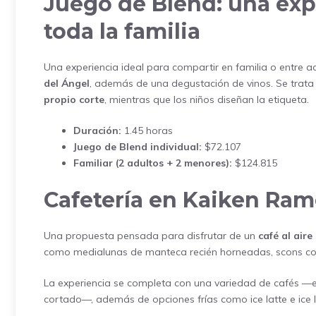
Juego de Blend: una expe
toda la familia
Una experiencia ideal para compartir en familia o entre ad
del Ángel
, además de una degustación de vinos. Se trata
propio corte
, mientras que los niños diseñan la etiqueta.
Duración:
1.45 horas
Juego de Blend individual:
$72.107
Familiar (2 adultos + 2 menores):
$124.815
Cafetería en Kaiken Ram
Una propuesta pensada para disfrutar de un
café al aire 
como medialunas de manteca recién horneadas, scons con
La experiencia se completa con una variedad de cafés —espr
cortado—, además de opciones frías como ice latte e ice 