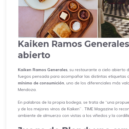
Kaiken Ramos Generales:
abierto
Kaiken Ramos Generales
, su restaurante a cielo abierto 
fuegos pensada para acompañar las distintas etiquetas
mínimo de consumición
, uno de los diferenciales más val
Mendoza.
En palabras de la propia bodega, se trata de “una propue
y de los mejores vinos de Kaiken”
. TIME Magazine lo reco
ambiente de almuerzo con vistas a los viñedos y la cordil