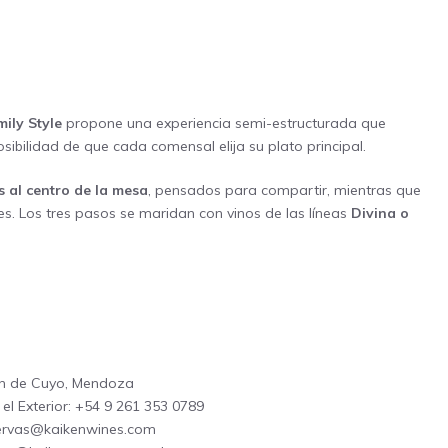
ily Style
propone una experiencia semi-estructurada que
bilidad de que cada comensal elija su plato principal.
s al centro de la mesa
, pensados para compartir, mientras que
es. Los tres pasos se maridan con vinos de las líneas
Divina o
án de Cuyo, Mendoza
el Exterior: +54 9 261 353 0789
servas@kaikenwines.com