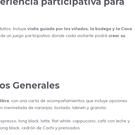
riencia participativa para
ultos. Incluye
visita guiada por los viñedos, la bodega y la Cava
 de un juego participativo donde cada visitante podrá
crear su
os Generales
libre
, con una carta de acompañamientos que incluye opciones
 mermelada de naranjas, tostado, labneh y granola.
esso, long black, latte, flat white, cappuccino, café con leche y
long black, cedrón de Cachi y prensados.