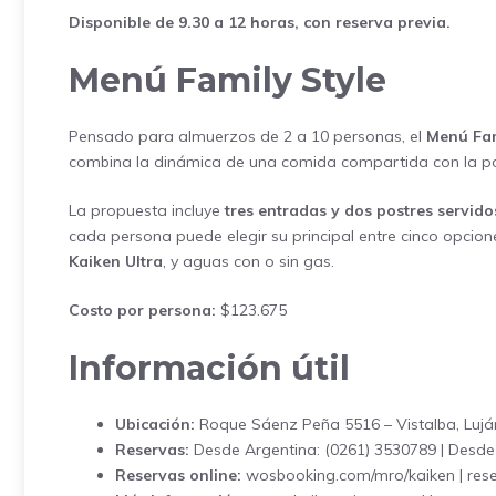
Disponible de 9.30 a 12 horas, con reserva previa.
Menú Family Style
Pensado para almuerzos de 2 a 10 personas, el
Menú Fam
combina la dinámica de una comida compartida con la posi
La propuesta incluye
tres entradas y dos postres servido
cada persona puede elegir su principal entre cinco opcion
Kaiken Ultra
, y aguas con o sin gas.
Costo por persona:
$123.675
Información útil
Ubicación:
Roque Sáenz Peña 5516 – Vistalba, Luj
Reservas:
Desde Argentina: (0261) 3530789 | Desde 
Reservas online:
wosbooking.com/mro/kaiken
| re