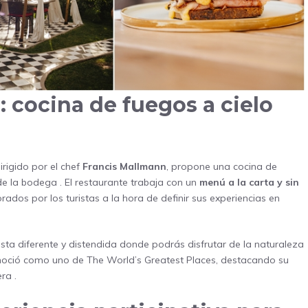
 cocina de fuegos a cielo
dirigido por el chef
Francis Mallmann
, propone una cocina de
 de la bodega
. El restaurante trabaja con un
menú a la carta y sin
orados por los turistas a la hora de definir sus experiencias en
sta diferente y distendida donde podrás disfrutar de la naturaleza
noció como uno de The World’s Greatest Places, destacando su
lera
.