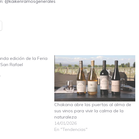
am: @kaikenramosgenerales
unda edición de la Feria
San Rafael
"
Chakana abre las puertas al alma de
sus vinos para vivir la calma de la
naturaleza
14/01/2026
En "Tendencias"