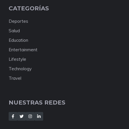
CATEGORÍAS
Deportes
Salud
Education
Entertainment
Lifestyle
Technology
Travel
NUESTRAS REDES