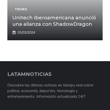
TECNO
Unitech Iberoamericana anunció
una alianza con ShadowDragon
01/03/2024
LATAMNOTICIAS
Descubre las últimas noticias en tiempo real sobre
política, economía, deportes, tecnología y
entretenimiento. Información actualizada 24/7.