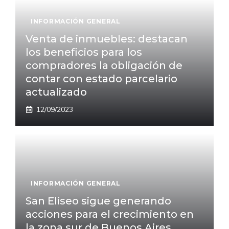
INFORMACIÓN GENERAL
Venta de inmuebles: destacan
los beneficios para los
compradores la obligación de
contar con estado parcelario
actualizado
12/09/2023
INFORMACIÓN GENERAL
San Eliseo sigue generando
acciones para el crecimiento en
la zona sur de Buenos Aires