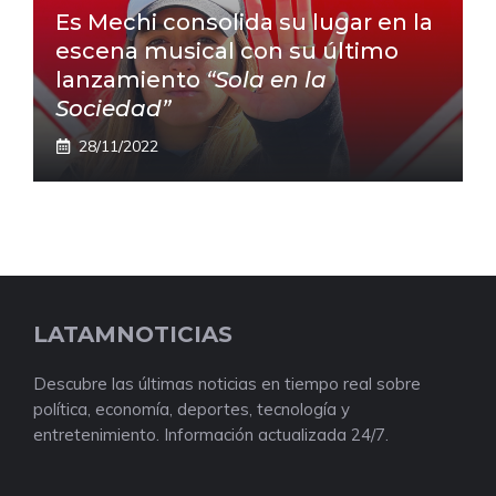
Es Mechi consolida su lugar en la
escena musical con su último
lanzamiento
“Sola en la
Sociedad”
28/11/2022
LATAMNOTICIAS
Descubre las últimas noticias en tiempo real sobre
política, economía, deportes, tecnología y
entretenimiento. Información actualizada 24/7.