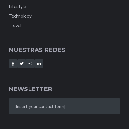
Lifestyle
Technology
Travel
NUESTRAS REDES
NEWSLETTER
[Insert your contact form]