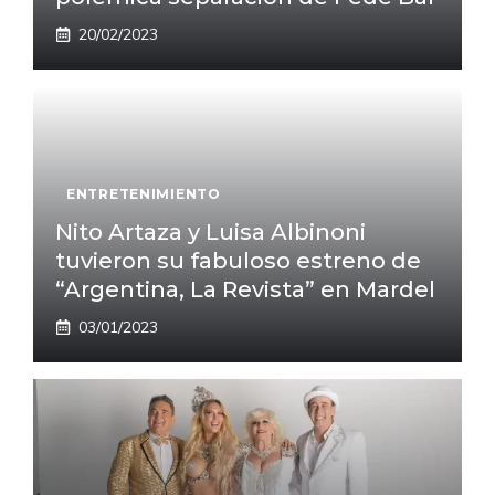
20/02/2023
ENTRETENIMIENTO
Nito Artaza y Luisa Albinoni
tuvieron su fabuloso estreno de
“Argentina, La Revista” en Mardel
03/01/2023