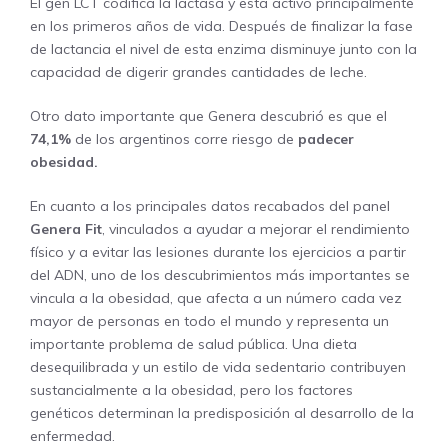
El gen LCT codifica la lactasa y está activo principalmente
en los primeros años de vida. Después de finalizar la fase
de lactancia el nivel de esta enzima disminuye junto con la
capacidad de digerir grandes cantidades de leche.
Otro dato importante que Genera descubrió es que el
74,1%
de los argentinos corre riesgo de
padecer
obesidad.
En cuanto a los principales datos recabados del panel
Genera Fit
, vinculados a ayudar a mejorar el rendimiento
físico y a evitar las lesiones durante los ejercicios a partir
del ADN, uno de los descubrimientos más importantes se
vincula a la obesidad, que afecta a un número cada vez
mayor de personas en todo el mundo y representa un
importante problema de salud pública. Una dieta
desequilibrada y un estilo de vida sedentario contribuyen
sustancialmente a la obesidad, pero los factores
genéticos determinan la predisposición al desarrollo de la
enfermedad.