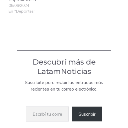
06/06/2024
En "Deportes"
Descubrí más de
LatamNoticias
Suscribite para recibir las entradas más
recientes en tu correo electrónico.
Escribí tu correo electrónico…
Suscribir