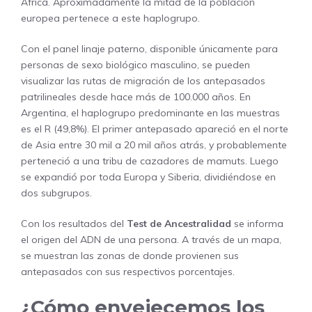
África. Aproximadamente la mitad de la población
europea pertenece a este haplogrupo.
Con el panel linaje paterno, disponible únicamente para
personas de sexo biológico masculino, se pueden
visualizar las rutas de migración de los antepasados
patrilineales desde hace más de 100.000 años. En
Argentina, el haplogrupo predominante en las muestras
es el R (49,8%). El primer antepasado apareció en el norte
de Asia entre 30 mil a 20 mil años atrás, y probablemente
perteneció a una tribu de cazadores de mamuts. Luego
se expandió por toda Europa y Siberia, dividiéndose en
dos subgrupos.
Con los resultados del
Test de Ancestralidad
se informa
el origen del ADN de una persona. A través de un mapa,
se muestran las zonas de donde provienen sus
antepasados con sus respectivos porcentajes.
¿Cómo envejecemos los