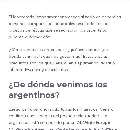
El laboratorio latinoamericano especializado en genómica
personal, comparte los principales resultados de las
pruebas genéticas que se realizaron los argentinos
durante el primer año.
¿Cómo somos los argentinos? ¿quiénes somos? ¿de
dónde venimos? ¿qué nos gusta más? Estas y otras
preguntas son las que Genera, en su primer aniversario,
intenta descubrir y describirnos.
¿De dónde venimos los
argentinos?
Luego de haber analizado todas las muestras, Genera
confirma que el origen del pasado migratorio de los
argentinos está compuesto por un
74,1% de Europa,
12,5% de las Américas, 7% de Diáspora Judía, 4,4% de