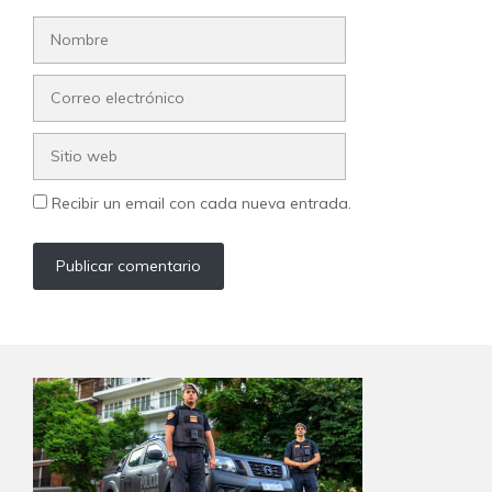
Nombre
Correo
electrónico
Sitio
web
Recibir un email con cada nueva entrada.