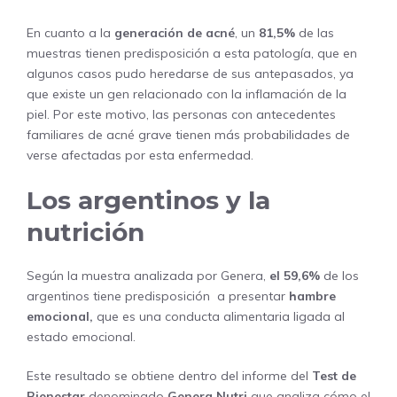
En cuanto a la
generación de acné
, un
81,5%
de las
muestras tienen predisposición a esta patología, que en
algunos casos pudo heredarse de sus antepasados, ya
que existe un gen relacionado con la inflamación de la
piel. Por este motivo, las personas con antecedentes
familiares de acné grave tienen más probabilidades de
verse afectadas por esta enfermedad.
Los argentinos y la
nutrición
Según la muestra analizada por Genera,
el 59,6%
de los
argentinos tiene predisposición a presentar
hambre
emocional,
que es una conducta alimentaria ligada al
estado emocional.
Este resultado se obtiene dentro del informe del
Test de
Bienestar
denominado
Genera Nutri
que analiza cómo el