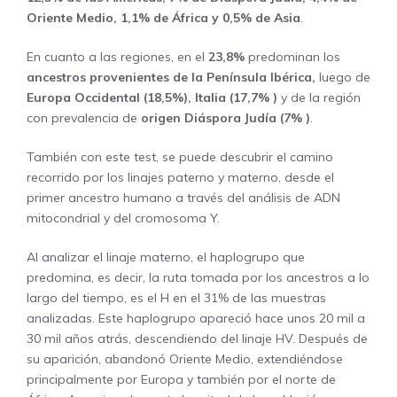
Oriente Medio, 1,1% de África y 0,5% de Asia
.
En cuanto a las regiones, en el
23,8%
predominan los
ancestros provenientes de la Península Ibérica,
luego de
Europa Occidental (18,5%), Italia (17,7% )
y de la región
con prevalencia de
origen Diáspora Judía (7% )
.
También con este test, se puede descubrir el camino
recorrido por los linajes paterno y materno, desde el
primer ancestro humano a través del análisis de ADN
mitocondrial y del cromosoma Y.
Al analizar el linaje materno, el haplogrupo que
predomina, es decir, la ruta tomada por los ancestros a lo
largo del tiempo, es el H en el 31% de las muestras
analizadas. Este haplogrupo apareció hace unos 20 mil a
30 mil años atrás, descendiendo del linaje HV. Después de
su aparición, abandonó Oriente Medio, extendiéndose
principalmente por Europa y también por el norte de