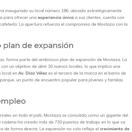
, ha inaugurado su local número 186, ubicado estratégicamente
da para ofrecer una
experiencia única
a sus clientes, cuenta con
afetería. La apertura refuerza el compromiso de Mostaza con la
 plan de expansión
as, forma parte del ambicioso plan de expansión de Mostaza. La
con un objetivo de abrir 30 nuevos locales, lo que implica una
 local en
Av. Díaz Vélez
es el tercero de la marca en el barrio de
l parque, un punto de encuentro popular para jóvenes y familias
 empleo
sales en todo el país, Mostaza se consolida como un gigante del
la cadena ha creado más de 730 puestos de trabajo en lo que va
 de forma directa. La expansión no solo refleja el
crecimiento de