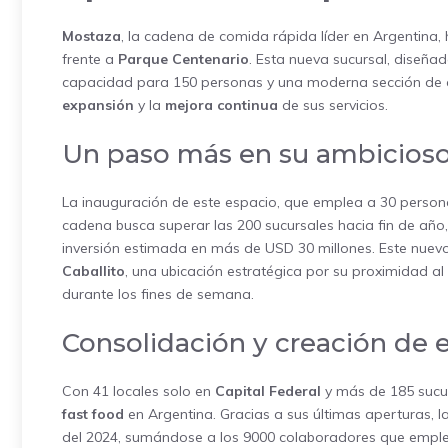
Mostaza
, la cadena de comida rápida líder en Argentina
frente a
Parque Centenario
. Esta nueva sucursal, diseña
capacidad para 150 personas y una moderna sección de c
expansión
y la
mejora continua
de sus servicios.
Un paso más en su ambicioso
La inauguración de este espacio, que emplea a 30 person
cadena busca superar las 200 sucursales hacia fin de año, 
inversión estimada en más de USD 30 millones. Este nuevo
Caballito
, una ubicación estratégica por su proximidad a
durante los fines de semana.
Consolidación y creación de
Con 41 locales solo en
Capital Federal
y más de 185 sucur
fast food
en Argentina. Gracias a sus últimas aperturas, 
del 2024, sumándose a los 9000 colaboradores que emplea