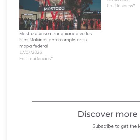
En "Business"
Mostaza busca franquiciado en las
Islas Malvinas para completar su
mapa federal
17/07/2026
En "Tendencias"
Discover more
Subscribe to get the l