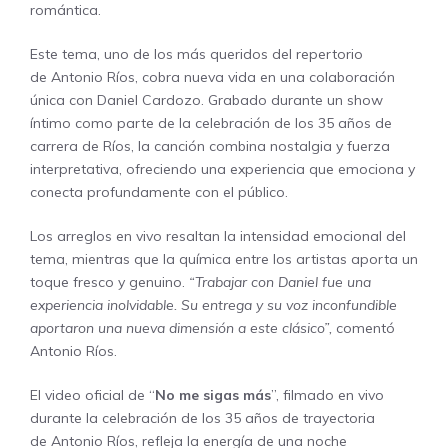
romántica.
Este tema, uno de los más queridos del repertorio
de
Antonio Ríos
, cobra nueva vida en una colaboración
única con
Daniel Cardozo
. Grabado durante un show
íntimo como parte de la celebración de los 35 años de
carrera de Ríos, la canción combina nostalgia y fuerza
interpretativa, ofreciendo una experiencia que emociona y
conecta profundamente con el público.
Los arreglos en vivo resaltan la intensidad emocional del
tema, mientras que la química entre los artistas aporta un
toque fresco y genuino.
“Trabajar con Daniel fue una
experiencia inolvidable. Su entrega y su voz inconfundible
aportaron una nueva dimensión a este clásico”,
comentó
Antonio Ríos.
El video oficial de “
No me sigas más
”, filmado en vivo
durante la celebración de los 35 años de trayectoria
de
Antonio Ríos
, refleja la energía de una noche