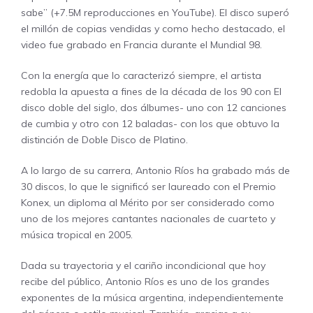
sabe” (+7.5M reproducciones en YouTube). El disco superó
el millón de copias vendidas y como hecho destacado, el
video fue grabado en Francia durante el Mundial 98.
Con la energía que lo caracterizó siempre, el artista
redobla la apuesta a fines de la década de los 90 con El
disco doble del siglo, dos álbumes- uno con 12 canciones
de cumbia y otro con 12 baladas- con los que obtuvo la
distinción de Doble Disco de Platino.
A lo largo de su carrera, Antonio Ríos ha grabado más de
30 discos, lo que le significó ser laureado con el Premio
Konex, un diploma al Mérito por ser considerado como
uno de los mejores cantantes nacionales de cuarteto y
música tropical en 2005.
Dada su trayectoria y el cariño incondicional que hoy
recibe del público, Antonio Ríos es uno de los grandes
exponentes de la música argentina, independientemente