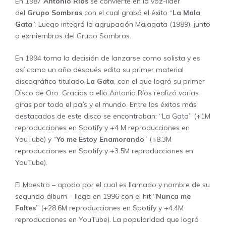
En 1987
Antonio Ríos
se convierte en la voz-líder
del
Grupo Sombras
con el cual grabó el éxito “
La Mala
Gata
”. Luego integró la agrupación Malagata (1989), junto
a exmiembros del Grupo Sombras.
En 1994 toma la decisión de lanzarse como solista y es
así como un año después edita su primer material
discográfico titulado
La Gata
, con el que logró su primer
Disco de Oro. Gracias a ello Antonio Ríos realizó varias
giras por todo el país y el mundo. Entre los éxitos más
destacados de este disco se encontraban: “La Gata” (+1M
reproducciones en Spotify y +4 M reproducciones en
YouTube) y “
Yo me Estoy Enamorando
” (+8.3M
reproducciones en Spotify y +3.5M reproducciones en
YouTube).
El Maestro – apodo por el cual es llamado y nombre de su
segundo álbum – llega en 1996 con el hit “
Nunca me
Faltes
” (+28.6M reproducciones en Spotify y +4.4M
reproducciones en YouTube). La popularidad que logró