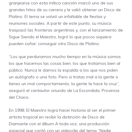
granjearse con esta mítica canción marcó uno de sus
grandes hitos de su carrera y le valió obtener un Disco de
Platino. El tema se volvió un infaltable de fiestas y
reuniones sociales. A partir de este punto, su música
traspasó las fronteras argentinas y, con el lanzamiento de
Sigue Siendo el Maestro, logró lo que pocos siquiera
pueden soñar: conseguir otro Disco de Platino.
“Los que perduramos mucho tiempo en la música somos
los que hacemos las cosas bien; los que tratamos bien al
público. Nunca le damos la espalda a los que nos piden
un autógrafo o una foto. Pero si tratas mal a la gente o
tienes un mal comportamiento, la gente te hace la cruz”,
aseguró el cantautor oriundo de La Escondida, Provincia
del Chaco.
En 1998, El Maestro logra hacer historia al ser el primer
artista tropical en recibir la distinción de Disco de
Diamante con el álbum A toda voz, una producción
especial que contó con un videoclip del tema “Nadie