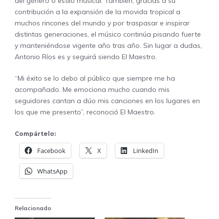
del género o estilo musical. También, gracias a su
contribución a la expansión de la movida tropical a
muchos rincones del mundo y por traspasar e inspirar
distintas generaciones, el músico continúa pisando fuerte
y manteniéndose vigente año tras año. Sin lugar a dudas,
Antonio Ríos es y seguirá siendo El Maestro.
“Mi éxito se lo debo al público que siempre me ha
acompañado. Me emociona mucho cuando mis
seguidores cantan a dúo mis canciones en los lugares en
los que me presento”, reconoció El Maestro.
Compártelo:
Facebook
X
LinkedIn
WhatsApp
Relacionado