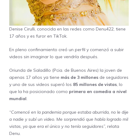
Denise Cirulli, conocida en las redes como
Denu422,
tiene
17 años y es furor en TikTok.
En pleno confinamiento creó un perfil y comenzó a subir
videos sin imaginar lo que vendría después.
Oriunda de Saladillo (Pcia. de Buenos Aires) la joven de
apenas 17 años ya tiene
más de 3 millones
de seguidores
y uno de sus videos superó los
85 millones de vistas
, lo
que la ha posicionado como
primera en comedia a nivel
mundial
.
“Comencé en la pandemia porque estaba aburrida, no le dije
a nadie y subí un video. Me sorprendió que había logrado mil
vistas, ya que era el único y no tenía seguidores”,
relata
Denu.