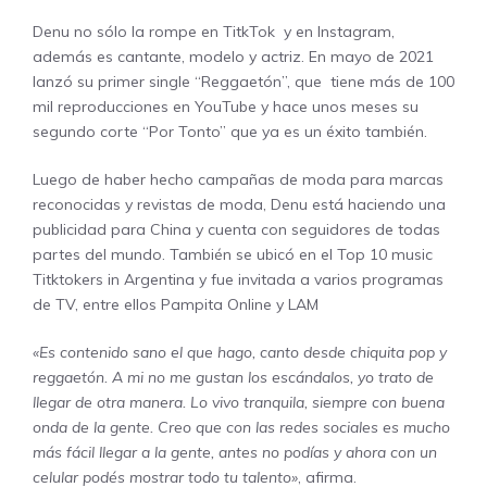
Denu no sólo la rompe en TitkTok y en Instagram,
además es cantante, modelo y actriz. En mayo de 2021
lanzó su primer single
“Reggaetón”
, que tiene más de 100
mil reproducciones en YouTube y hace unos meses su
segundo corte “
Por Tonto”
que ya es un éxito también.
Luego de haber hecho campañas de moda para marcas
reconocidas y revistas de moda, Denu está haciendo una
publicidad para China y cuenta con seguidores de todas
partes del mundo. También se ubicó en el Top 10 music
Titktokers in Argentina y fue invitada a varios programas
de TV, entre ellos Pampita Online y LAM
«Es contenido sano el que hago, canto desde chiquita pop y
reggaetón. A mi no me gustan los escándalos, yo trato de
llegar de otra manera. Lo vivo tranquila, siempre con buena
onda de la gente. Creo que con las redes sociales es mucho
más fácil llegar a la gente, antes no podías y ahora con un
celular podés mostrar todo tu talento»
, afirma.