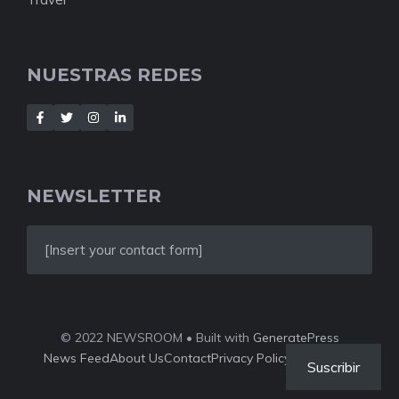
NUESTRAS REDES
NEWSLETTER
[Insert your contact form]
© 2022 NEWSROOM • Built with
GeneratePress
News Feed
About Us
Contact
Privacy Policy
Style Guide
Suscribir