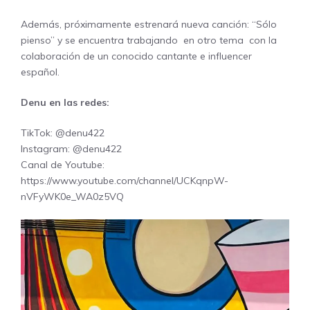
Además, próximamente estrenará nueva canción: “Sólo
pienso” y se encuentra trabajando en otro tema con la
colaboración de un conocido cantante e influencer
español.
Denu en las redes:
TikTok: @denu422
Instagram: @denu422
Canal de Youtube:
https://www.youtube.com/channel/UCKqnpW-
nVFyWK0e_WA0z5VQ