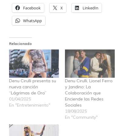
Facebook
X
LinkedIn
WhatsApp
Relacionado
Denu Cirulli presenta su
Denu Cirulli, Lionel Ferro
nueva canción
y Jandino: La
“Lágrimas de Oro”
Colaboración que
01/04/2025
Enciende las Redes
En "Entretenimiento"
Sociales
18/08/2025
En "Community"