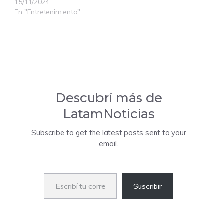
15/11/2024
En "Entretenimiento"
Descubrí más de
LatamNoticias
Subscribe to get the latest posts sent to your
email.
Escribí tu correo electrónico…
Suscribir