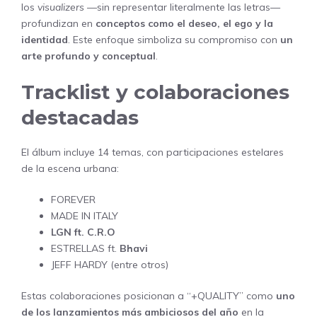
los
visualizers
—sin representar literalmente las letras—
profundizan en
conceptos como el deseo, el ego y la
identidad
. Este enfoque simboliza su compromiso con
un
arte profundo y conceptual
.
Tracklist y colaboraciones
destacadas
El álbum incluye 14 temas, con participaciones estelares
de la escena urbana:
FOREVER
MADE IN ITALY
LGN ft. C.R.O
ESTRELLAS ft.
Bhavi
JEFF HARDY (entre otros)
Estas colaboraciones posicionan a “+QUALITY” como
uno
de los lanzamientos más ambiciosos del año
en la