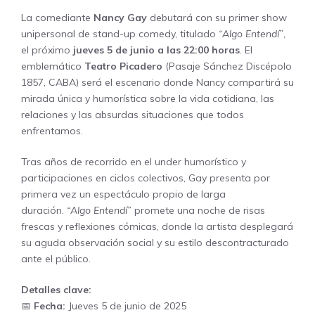
La comediante
Nancy Gay
debutará con su primer show
unipersonal de stand-up comedy, titulado
“Algo Entendí”
,
el próximo
jueves 5 de junio a las 22:00 horas
. El
emblemático
Teatro Picadero
(Pasaje Sánchez Discépolo
1857, CABA) será el escenario donde Nancy compartirá su
mirada única y humorística sobre la vida cotidiana, las
relaciones y las absurdas situaciones que todos
enfrentamos.
Tras años de recorrido en el under humorístico y
participaciones en ciclos colectivos, Gay presenta por
primera vez un espectáculo propio de larga
duración.
“Algo Entendí”
promete una noche de risas
frescas y reflexiones cómicas, donde la artista desplegará
su aguda observación social y su estilo descontracturado
ante el público.
Detalles clave:
📅
Fecha:
Jueves 5 de junio de 2025