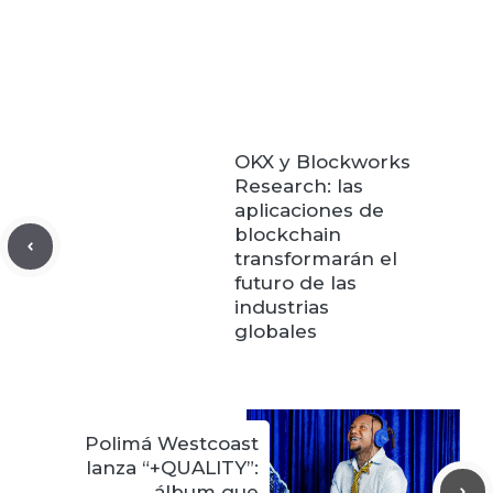
OKX y Blockworks
Research: las
aplicaciones de
blockchain
transformarán el
futuro de las
industrias
globales
Polimá Westcoast
lanza “+QUALITY”:
álbum que