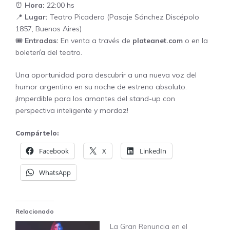
⏰
Hora:
22:00 hs
📍
Lugar:
Teatro Picadero (Pasaje Sánchez Discépolo
1857, Buenos Aires)
🎟️
Entradas:
En venta a través de
plateanet.com
o en la
boletería del teatro.
Una oportunidad para descubrir a una nueva voz del
humor argentino en su noche de estreno absoluto.
¡Imperdible para los amantes del stand-up con
perspectiva inteligente y mordaz!
Compártelo:
Facebook
X
LinkedIn
WhatsApp
Relacionado
La Gran Renuncia en el