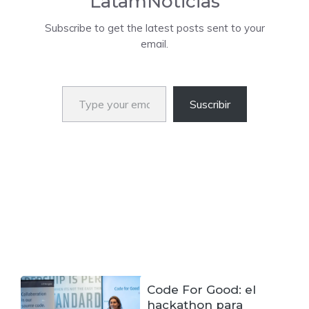
LatamNoticias
Subscribe to get the latest posts sent to your
email.
Type your email…
Suscribir
Code For Good: el
hackathon para