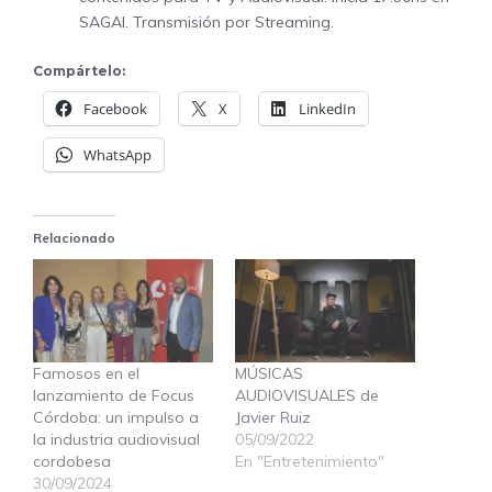
SAGAI. Transmisión por Streaming.
Compártelo:
Facebook
X
LinkedIn
WhatsApp
Relacionado
Famosos en el
MÚSICAS
lanzamiento de Focus
AUDIOVISUALES de
Córdoba: un impulso a
Javier Ruiz
la industria audiovisual
05/09/2022
cordobesa
En "Entretenimiento"
30/09/2024