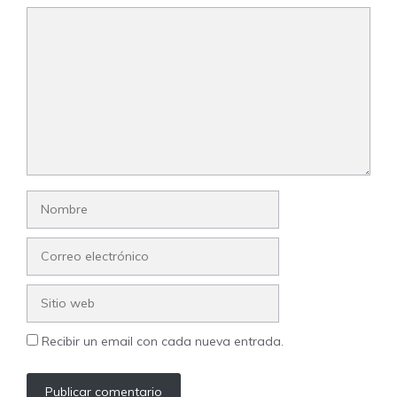
Comentario
Nombre
Correo
electrónico
Sitio
web
Recibir un email con cada nueva entrada.