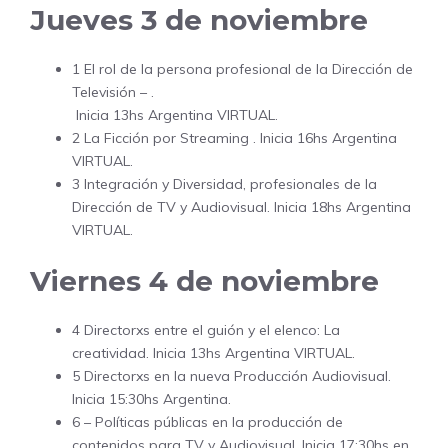
Jueves 3 de noviembre
1 El rol de la persona profesional de la Dirección de
Televisión – .
Inicia 13hs Argentina VIRTUAL.
2 La Ficción por Streaming . Inicia 16hs Argentina
VIRTUAL.
3 Integración y Diversidad, profesionales de la
Dirección de TV y Audiovisual. Inicia 18hs Argentina
VIRTUAL.
Viernes 4 de noviembre
4 Directorxs entre el guión y el elenco: La
creatividad. Inicia 13hs Argentina VIRTUAL.
5 Directorxs en la nueva Producción Audiovisual.
Inicia 15:30hs Argentina.
6 – Políticas públicas en la producción de
contenidos para TV y Audiovisual. Inicia 17:30hs en