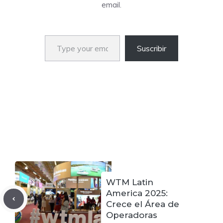
email.
Type your email…
Suscribir
WTM Latin
America 2025:
Crece el Área de
Operadoras