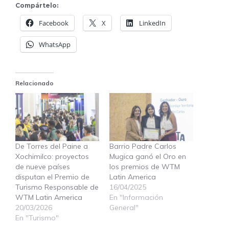
Compártelo:
Facebook
X
LinkedIn
WhatsApp
Relacionado
De Torres del Paine a
Barrio Padre Carlos
Xochimilco: proyectos
Mugica ganó el Oro en
de nueve países
los premios de WTM
disputan el Premio de
Latin America
Turismo Responsable de
16/04/2025
WTM Latin America
En "Información
20/03/2026
General"
En "Turismo"