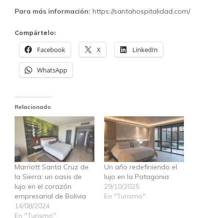
Para más información:
https://santahospitalidad.com/
Compártelo:
Facebook
X
LinkedIn
WhatsApp
Relacionado
Marriott Santa Cruz de
Un año redefiniendo el
la Sierra: un oasis de
lujo en la Patagonia
lujo en el corazón
29/10/2025
empresarial de Bolivia
En "Turismo"
14/08/2024
En "Turismo"