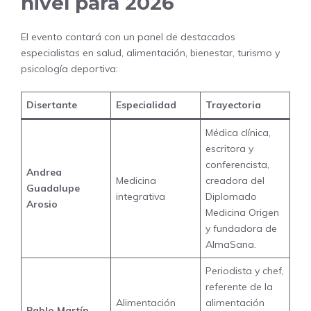
nivel para 2026
El evento contará con un panel de destacados
especialistas en salud, alimentación, bienestar, turismo y
psicología deportiva:
Disertante
Especialidad
Trayectoria
Médica clínica,
escritora y
conferencista,
Andrea
Medicina
creadora del
Guadalupe
integrativa
Diplomado
Arosio
Medicina Origen
y fundadora de
AlmaSana.
Periodista y chef,
referente de la
Alimentación
alimentación
Pablo Martín