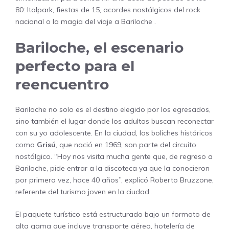
80: Italpark, fiestas de 15, acordes nostálgicos del rock
nacional o la magia del viaje a Bariloche
.
Bariloche, el escenario
perfecto para el
reencuentro
Bariloche no solo es el destino elegido por los egresados,
sino también el lugar donde los adultos buscan reconectar
con su yo adolescente. En la ciudad, los boliches históricos
como
Grisú
, que nació en 1969, son parte del circuito
nostálgico. “Hoy nos visita mucha gente que, de regreso a
Bariloche, pide entrar a la discoteca ya que la conocieron
por primera vez, hace 40 años”, explicó Roberto Bruzzone,
referente del turismo joven en la ciudad
.
El paquete turístico está estructurado bajo un formato de
alta gama que incluye transporte aéreo, hotelería de