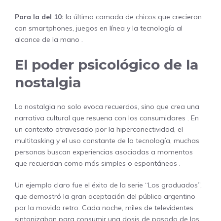
Para la del 10:
la última camada de chicos que crecieron
con smartphones, juegos en línea y la tecnología al
alcance de la mano
.
El poder psicológico de la
nostalgia
La nostalgia no solo evoca recuerdos, sino que crea una
narrativa cultural que resuena con los consumidores
. En
un contexto atravesado por la hiperconectividad, el
multitasking y el uso constante de la tecnología, muchas
personas buscan experiencias asociadas a momentos
que recuerdan como más simples o espontáneos
.
Un ejemplo claro fue el éxito de la serie “Los graduados”,
que demostró la gran aceptación del público argentino
por la movida retro. Cada noche, miles de televidentes
sintonizaban para consumir una dosis de pasado de los