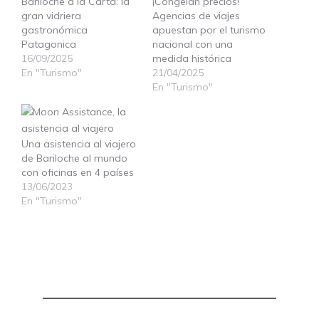
Bariloche a la Carta: la
¡Congelan precios!
gran vidriera
Agencias de viajes
gastronómica
apuestan por el turismo
Patagonica
nacional con una
16/09/2025
medida histórica
En "Turismo"
21/04/2025
En "Turismo"
Una asistencia al viajero
de Bariloche al mundo
con oficinas en 4 países
13/06/2023
En "Turismo"