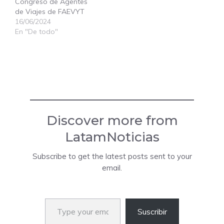
Congreso de Agentes
de Viajes de FAEVYT
16/06/2024
En "De todo"
Discover more from
LatamNoticias
Subscribe to get the latest posts sent to your
email.
Type your email…
Suscribir