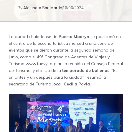
By
Alejandro San Martín
16/06/2024
La ciudad chubutense de
Puerto Madryn
se posicionó en
el centro de la escena turística merced a una serie de
eventos que se dieron durante la segunda semana de
junio, como el 49º Congreso de Agentes de Viajes y
Turismo
www.faevyt.org.ar
, la reunión del Consejo Federal
de Turismo, y el inicio de la
temporada de ballenas
. “Es
un antes y un después para la ciudad”, resumió la
secretaria de Turismo local,
Cecilia Pavia
.