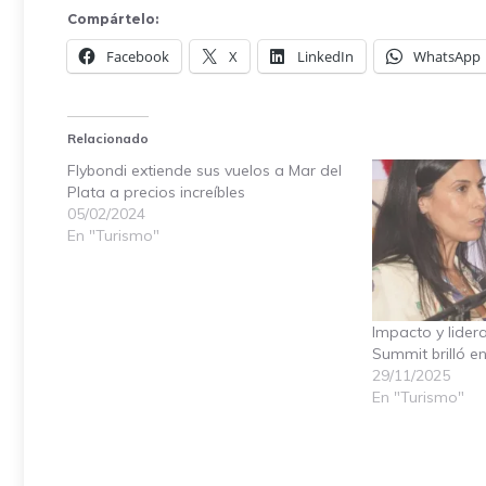
Compártelo:
Facebook
X
LinkedIn
WhatsApp
Relacionado
Flybondi extiende sus vuelos a Mar del
Plata a precios increíbles
05/02/2024
En "Turismo"
Impacto y lide
Summit brilló e
29/11/2025
En "Turismo"