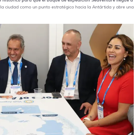
 histórico para que el buque de expedición Seaventure llegue a
 la ciudad como un punto estratégico hacia la Antártida y abre una