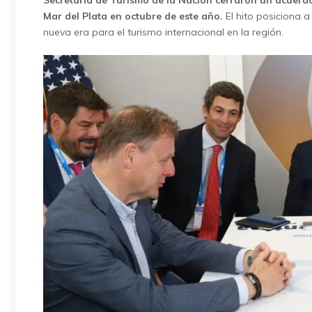
Secretaría de Turismo de la Nación cerraron un acuerdo
Mar del Plata en octubre de este año.
El hito posiciona a
nueva era para el turismo internacional en la región.