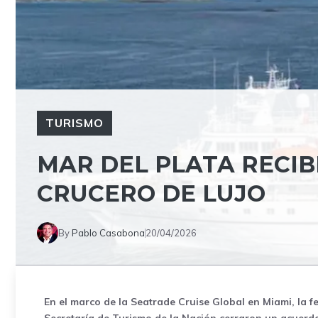
TURISMO
MAR DEL PLATA RECIB
CRUCERO DE LUJO
By
Pablo Casabona
20/04/2026
En el marco de la Seatrade Cruise Global en Miami, la 