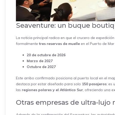
Seaventure: un buque boutiqu
La noticia principal radica en que el crucero de expedició
formalmente
tres reservas de muelle
en el Puerto de Mar 
20 de octubre de 2026
Marzo de 2027
Octubre de 2027
Este arribo confirmado posiciona al puerto local en el ma
destaca por estar diseñado para solo
150 pasajeros
: es
las
regiones polares y el Atlántico Sur
, ofreciendo una e
Otras empresas de ultra-lujo 
Además de la confirmación del Seaventure, las autorida