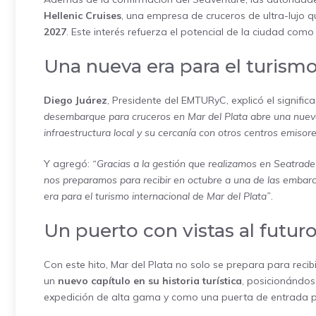
Hellenic Cruises
, una empresa de cruceros de ultra-lujo q
2027
. Este interés refuerza el potencial de la ciudad co
Una nueva era para el turism
Diego Juárez
, Presidente del EMTURyC, explicó el signific
desembarque para cruceros en Mar del Plata abre una nuev
infraestructura local y su cercanía con otros centros emisor
Y agregó:
“Gracias a la gestión que realizamos en Seatrade
nos preparamos para recibir en octubre a una de las embarc
era para el turismo internacional de Mar del Plata”
.
Un puerto con vistas al futur
Con este hito, Mar del Plata no solo se prepara para recibi
un
nuevo capítulo en su historia turística
, posicionándos
expedición de alta gama y como una puerta de entrada pri