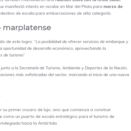
ue manifestó interés en recalar en Mar del Plata para
marzo de
mo destino de escala para embarcaciones de alta categoría.
o marplatense
ado de este logro:
“La posibilidad de ofrecer servicios de embarque y
a oportunidad de desarrollo económico, aprovechando la
es de turismo”
.
 junto a la Secretaría de Turismo, Ambiente y Deportes de la Nación,
aciones más sofisticadas del sector, marcando el inicio de una nueva
o
r su primer crucero de lujo, sino que comienza a construir
e como un puerto de escala estratégico para el turismo de
vilegiada hacia la Antártida.