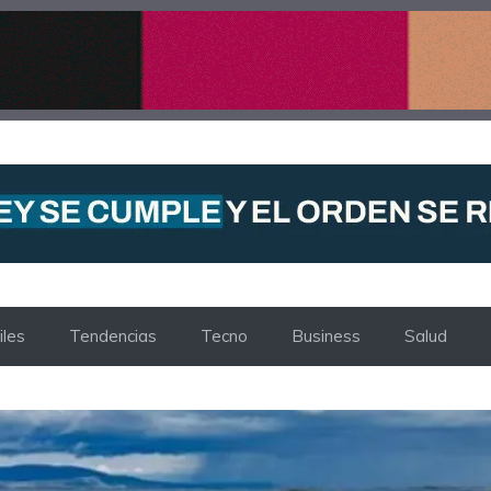
les
Tendencias
Tecno
Business
Salud