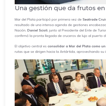
Una gestión que da frutos e
Mar del Plata participó por primera vez de
Seatrade Crui
resultado de una intensa agenda de gestiones encabezada
Nación,
Daniel Scioli
, junto al Presidente del Ente de Tur
confirmó la pronta llegada de cruceros de lujo al puerto d
El objetivo central es
consolidar a Mar del Plata como un
rutas que se dirigen hacia la Antártida, aprovechando su i