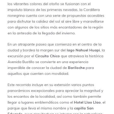
los vibrantes colores del otoño se fusionan con el
impoluto blanco de las primeras nevadas, la Cordillera
rionegrina cuenta con una serie de propuestas accesibles
para disfrutar la calidez del sol al aire libre y maravillarse
con algunos de los sitios más encantadores de la región
en la antesala de la llegada del invierno.
En un atrapante paseo que comienza en el centro de la
ciudad y bordea la margen sur del
lago Nahuel Huapi
, la
excursión por el
Circuito Chico
que atraviesa la histórica
Avenida Bustillo se convierte en una experiencia
imperdible de conocer la ciudad de
Bariloche
para
aquellos que cuenten con movilidad.
Este recorrido incluye en su extensión varios puntos
panorámicos excepcionales para apreciar la magnitud y
los encantos de la localidad, así como también permite
llegar a lugares emblemáticos como el
Hotel Llao Llao
, el
parque que lleva el mismo nombre y la
capilla San
Eduardo
, cuya arquitectura se integra con la naturaleza