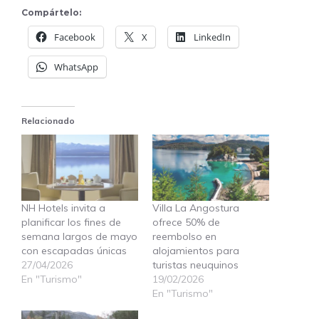
Compártelo:
Facebook
X
LinkedIn
WhatsApp
Relacionado
NH Hotels invita a
Villa La Angostura
planificar los fines de
ofrece 50% de
semana largos de mayo
reembolso en
con escapadas únicas
alojamientos para
27/04/2026
turistas neuquinos
En "Turismo"
19/02/2026
En "Turismo"