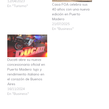
12/04/2023
Casa FOA celebra sus
En "Turismo"
40 años con una nueva
edición en Puerto
Madero
21/07/2025
En "Business"
Ducati abre su nueva
concesionaria oficial en
Puerto Madero: lujo y
rendimiento italiano en
el corazón de Buenos
Aires
16/11/2024
En "Business"