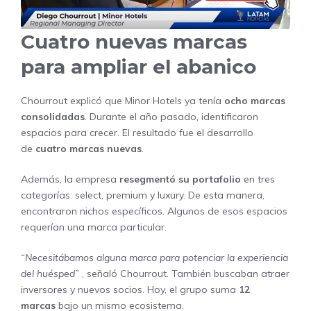
Cuatro nuevas marcas
para ampliar el abanico
Chourrout explicó que Minor Hotels ya tenía
ocho marcas
consolidadas
. Durante el año pasado, identificaron
espacios para crecer. El resultado fue el desarrollo
de
cuatro marcas nuevas
.
Además, la empresa
resegmentó su portafolio
en tres
categorías: select, premium y luxury. De esta manera,
encontraron nichos específicos. Algunos de esos espacios
requerían una marca particular.
“Necesitábamos alguna marca para potenciar la experiencia
del huésped”
, señaló Chourrout. También buscaban atraer
inversores y nuevos socios. Hoy, el grupo suma
12
marcas
bajo un mismo ecosistema.