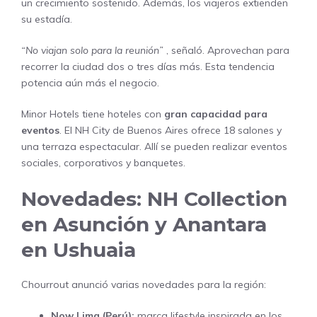
un crecimiento sostenido. Además, los viajeros extienden
su estadía.
“No viajan solo para la reunión”
, señaló. Aprovechan para
recorrer la ciudad dos o tres días más. Esta tendencia
potencia aún más el negocio.
Minor Hotels tiene hoteles con
gran capacidad para
eventos
. El NH City de Buenos Aires ofrece 18 salones y
una terraza espectacular. Allí se pueden realizar eventos
sociales, corporativos y banquetes.
Novedades: NH Collection
en Asunción y Anantara
en Ushuaia
Chourrout anunció varias novedades para la región:
Now Lima (Perú):
marca lifestyle inspirada en los