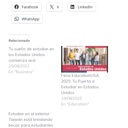
Facebook
X
LinkedIn
WhatsApp
Relacionado
Tu sueño de estudiar en
los Estados Unidos
comienza acá
25/08/2023
En "Business"
Feria EducationUSA
2025: Tu Puerta a
Estudiar en Estados
Unidos
19/08/2025
En "Education"
Estudiar en el exterior:
Taiwán está brindando
becas para estudiantes