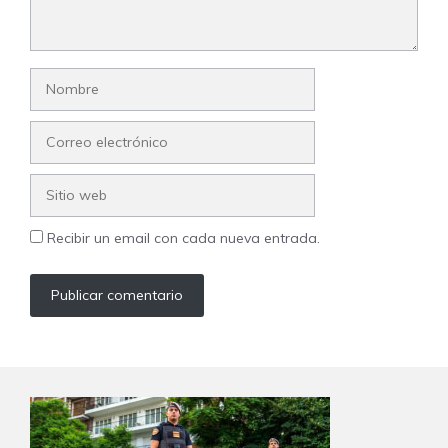
Nombre
Correo
electrónico
Sitio
web
Recibir un email con cada nueva entrada.