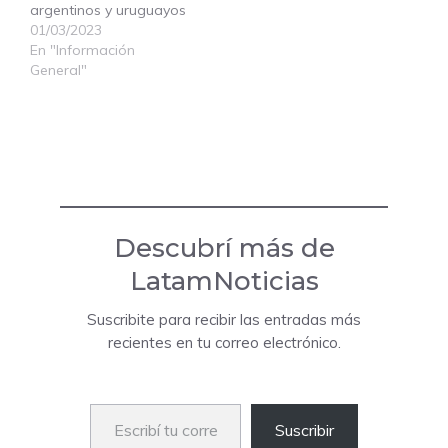
argentinos y uruguayos
01/03/2023
En "Información
General"
Descubrí más de
LatamNoticias
Suscribite para recibir las entradas más
recientes en tu correo electrónico.
Escribí tu correo electrónico…
Suscribir