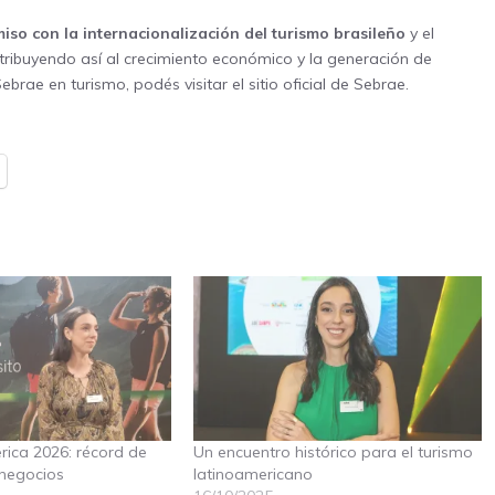
so con la internacionalización del turismo brasileño
y el
tribuyendo así al crecimiento económico y la generación de
ebrae en turismo, podés visitar el
sitio oficial de Sebrae
.
ica 2026: récord de
Un encuentro histórico para el turismo
 negocios
latinoamericano