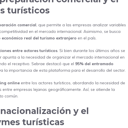
 turísticos
paración comercial
, que permite a las empresas analizar variables
 competitividad en el mercado internacional. Asimismo, se busca
 económico real del turismo extranjero
en el país.
iones entre actores turísticos
. Si bien durante los últimos años se
ur apunta a la necesidad de organizar el mercado internacional en
endo el receptivo. Sebrae destacó que el
95% del entramado
ya la importancia de esta plataforma para el desarrollo del sector.
ing online
entre los actores turísticos, abordando la necesidad de
entre empresas lejanas geográficamente. Así, se atiende la
to común.
nacionalización y el
ymes turísticas