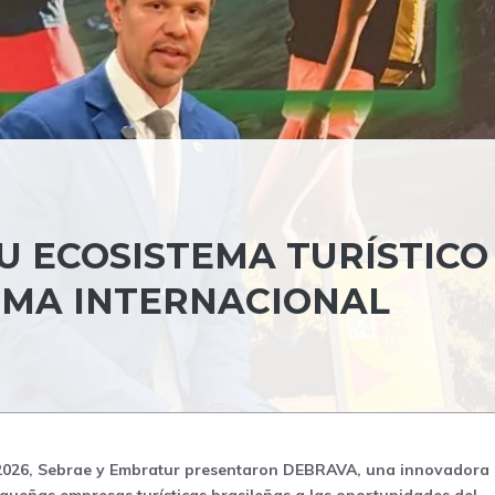
U ECOSISTEMA TURÍSTICO
RMA INTERNACIONAL
2026
, Sebrae y Embratur presentaron DEBRAVA, una innovadora