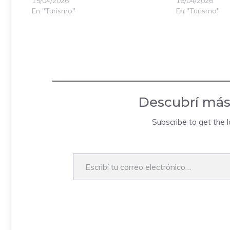
15/04/2026
16/04/2026
En "Turismo"
En "Turismo"
Descubrí más
Subscribe to get the l
Escribí tu correo electrónico…