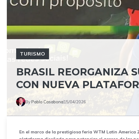
TURISMO
BRASIL REORGANIZA S
CON NUEVA PLATAFO
By
Pablo Casabona
15/04/2026
En el marco de la prestigiosa feria
WTM Latin America 