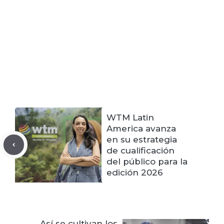
WTM Latin
America avanza
en su estrategia
de cualificación
del público para la
edición 2026
Así se cultivan los