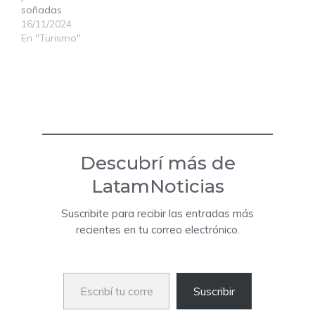
soñadas
16/11/2024
En "Turismo"
Descubrí más de
LatamNoticias
Suscribite para recibir las entradas más
recientes en tu correo electrónico.
Escribí tu correo electrónico…
Suscribir