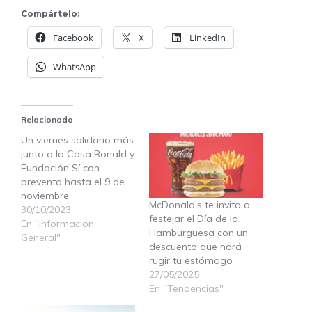
Compártelo:
Facebook
X
LinkedIn
WhatsApp
Relacionado
Un viernes solidario más
junto a la Casa Ronald y
Fundación Sí con
preventa hasta el 9 de
noviembre
McDonald’s te invita a
30/10/2023
festejar el Día de la
En "Información
Hamburguesa con un
General"
descuento que hará
rugir tu estómago
27/05/2025
En "Tendencias"