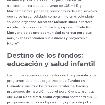
de delivery
para sumarse al objetivo común de
transformar realidades. La venta de
135 mil Big
Mac
demostró el poder de convocatoria de esta iniciativa
que ya se ha consolidado como un hito en el calendario
solidario argentino.
Mercedes Méndez Ribas
, directora
ejecutiva de Fundación Cimientos, expresó:
“Cada Big
Mac vendido es una oportunidad concreta para que
más jóvenes continúen sus estudios y proyecten su
futuro”
.
Destino de los fondos:
educación y salud infantil
Los fondos recaudados se destinarán íntegramente a los
programas de ambas organizaciones.
Fundación
Cimientos
orientará los recursos a
tutorías, becas y
programas de inserción laboral
para jóvenes, mientras
que
Casa Ronald McDonald Argentina
sostendrá sus
11
programas activos
de alojamiento y apoyo integral a