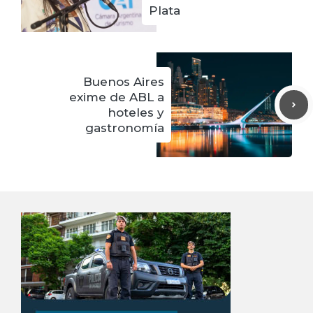
Plata
Buenos Aires
exime de ABL a
hoteles y
gastronomía