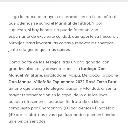
Llega la época de mayor celebración, en un fin de año al
que además se suma el
Mundial de fútbol
. Y por
supuesto, si hay brindis, no puede faltar un vino
espumante de excelente calidad, que aporte su frescura y
burbujas para levantar las copas y renovar las energías,
junto a la gente que más querés.
Como parte de los festejos, tras un año ganado, con
grandes alianzas y presentaciones, la
bodega Don
Manuel Villafañe
, instalada en Maipú, Mendoza, propone
Don Manuel Villafañe Espumante 2022 Rosé Extra Brut
,
un vino que transmite alegría, pasión y vitalidad, al ser la
mayor representación en la copa, de lo que las uvas
pueden ofrecer en el paladar. Se trata de un blend
compuesto por Chardonnay (60 por ciento) y Pinot Noir
(40 por ciento), dos uvas que fusionadas pueden brindar
un elixir de sentidos.