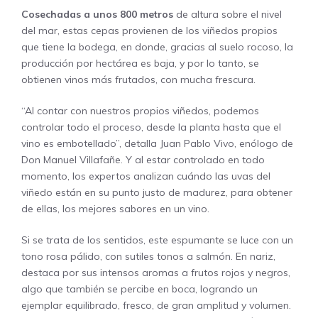
Cosechadas a unos 800 metros
de altura sobre el nivel
del mar, estas cepas provienen de los viñedos propios
que tiene la bodega, en donde, gracias al suelo rocoso, la
producción por hectárea es baja, y por lo tanto, se
obtienen vinos más frutados, con mucha frescura.
“Al contar con nuestros propios viñedos, podemos
controlar todo el proceso, desde la planta hasta que el
vino es embotellado”, detalla Juan Pablo Vivo, enólogo de
Don Manuel Villafañe. Y al estar controlado en todo
momento, los expertos analizan cuándo las uvas del
viñedo están en su punto justo de madurez, para obtener
de ellas, los mejores sabores en un vino.
Si se trata de los sentidos, este espumante se luce con un
tono rosa pálido, con sutiles tonos a salmón. En nariz,
destaca por sus intensos aromas a frutos rojos y negros,
algo que también se percibe en boca, logrando un
ejemplar equilibrado, fresco, de gran amplitud y volumen.