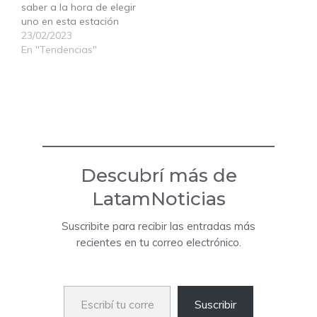
saber a la hora de elegir
uno en esta estación
23/02/2023
En "Tendencias"
Descubrí más de
LatamNoticias
Suscribite para recibir las entradas más
recientes en tu correo electrónico.
Escribí tu correo electrónico…
Suscribir