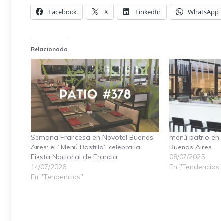
Facebook
X
LinkedIn
WhatsApp
Relacionado
Semana Francesa en Novotel Buenos
menú patrio en 
Aires: el “Menú Bastilla” celebra la
Buenos Aires
Fiesta Nacional de Francia
08/07/2025
14/07/2026
En "Tendencias
En "Tendencias"