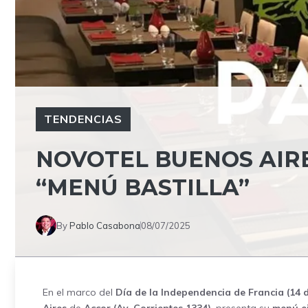
TENDENCIAS
NOVOTEL BUENOS AIRE
“MENÚ BASTILLA”
By
Pablo Casabona
08/07/2025
En el marco del
Día de la Independencia de Francia (14 d