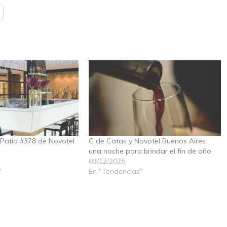
Patio #378 de Novotel
C de Catas y Novotel Buenos Aires:
una noche para brindar el fin de año
03/12/2025
"
En "Tendencias"