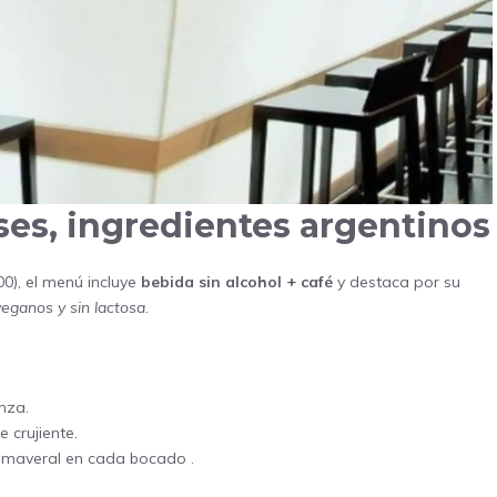
ses, ingredientes argentinos
0), el menú incluye
bebida sin alcohol + café
y destaca por su
veganos y sin lactosa
.
nza.
 crujiente.
rimaveral en cada bocado .