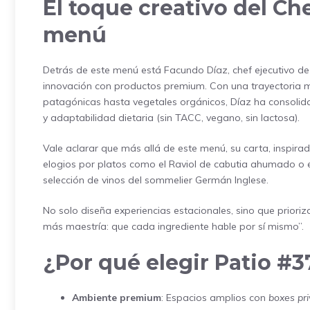
El toque creativo del Ch
menú
Detrás de este menú está Facundo Díaz, chef ejecutivo de 
innovación con productos premium. Con una trayectoria ma
patagónicas hasta vegetales orgánicos, Díaz ha consolidad
y adaptabilidad dietaria (sin TACC, vegano, sin lactosa).
Vale aclarar que más allá de este menú, su carta, inspira
elogios por platos como el Raviol de cabutia ahumado o e
selección de vinos del sommelier Germán Inglese.
No solo diseña experiencias estacionales, sino que prioriza 
más maestría: que cada ingrediente hable por sí mismo”.
¿Por qué elegir Patio #3
Ambiente premium
: Espacios amplios con
boxes pr