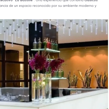
jecutivo
“La Bastille”
. Una experiencia que combina
clásicos
legancia de un espacio reconocido por su ambiente moderno y