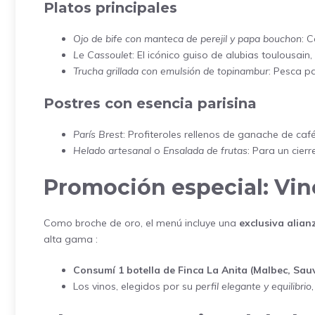
Platos principales
Ojo de bife con manteca de perejil y papa bouchon
: 
Le Cassoulet
: El icónico guiso de alubias toulousain,
Trucha grillada con emulsión de topinambur
: Pesca p
Postres con esencia parisina
París Brest
: Profiteroles rellenos de ganache de c
Helado artesanal
o
Ensalada de frutas
: Para un cierr
Promoción especial: Vi
Como broche de oro, el menú incluye una
exclusiva alian
alta gama :
Consumí 1 botella de Finca La Anita (Malbec, Sauv
Los vinos, elegidos por su
perfil elegante y equilibrio