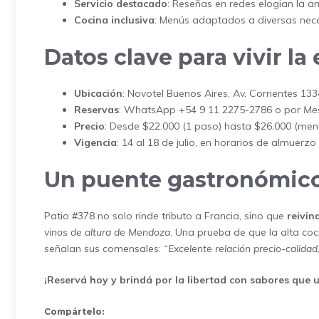
Servicio destacado
: Reseñas en redes elogian la a
Cocina inclusiva
: Menús adaptados a diversas nece
Datos clave para vivir la
Ubicación
: Novotel Buenos Aires, Av. Corrientes 13
Reservas
: WhatsApp +54 9 11 2275-2786 o por
Me
Precio
: Desde $22.000 (1 paso) hasta $26.000 (men
Vigencia
: 14 al 18 de julio, en horarios de almuerzo
Un puente gastronómico 
Patio #378 no solo rinde tributo a Francia, sino que
reivin
vinos de altura de Mendoza
. Una prueba de que la alta coc
señalan sus comensales:
“Excelente relación precio-calidad
¡Reservá hoy y brindá por la libertad con sabores que 
Compártelo: