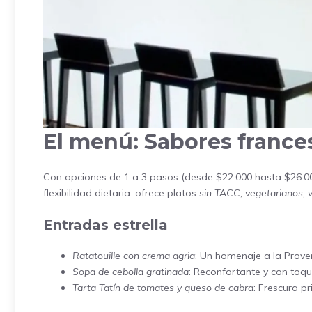
El menú: Sabores france
Con opciones de 1 a 3 pasos (desde $22.000 hasta $26.00
flexibilidad dietaria: ofrece platos
sin TACC, vegetarianos, 
Entradas estrella
Ratatouille con crema agria
: Un homenaje a la Prove
Sopa de cebolla gratinada
: Reconfortante y con toque
Tarta Tatín de tomates y queso de cabra
: Frescura p