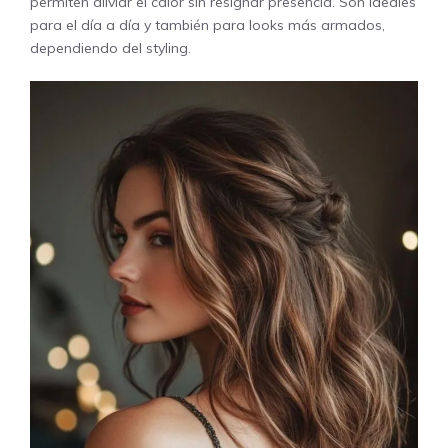
permiten aliviar el calor sin resignar presencia. Son ideales
para el día a día y también para looks más armados,
dependiendo del styling.