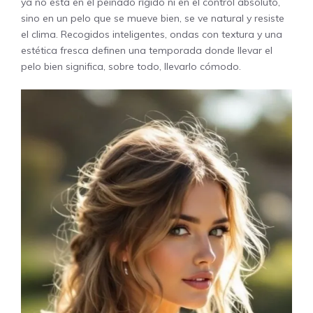
ya no está en el peinado rígido ni en el control absoluto,
sino en un pelo que se mueve bien, se ve natural y resiste
el clima. Recogidos inteligentes, ondas con textura y una
estética fresca definen una temporada donde llevar el
pelo bien significa, sobre todo, llevarlo cómodo.