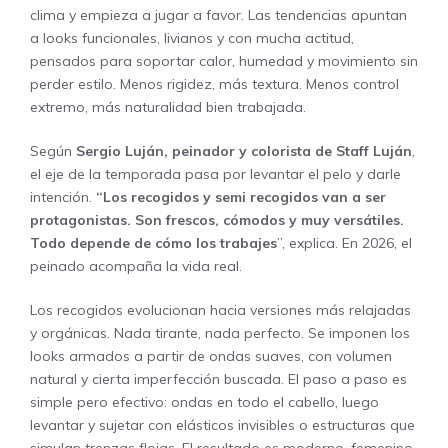
clima y empieza a jugar a favor. Las tendencias apuntan
a looks funcionales, livianos y con mucha actitud,
pensados para soportar calor, humedad y movimiento sin
perder estilo. Menos rigidez, más textura. Menos control
extremo, más naturalidad bien trabajada.
Según
Sergio Luján, peinador y colorista de Staff Luján
,
el eje de la temporada pasa por levantar el pelo y darle
intención.
“Los recogidos y semi recogidos van a ser
protagonistas. Son frescos, cómodos y muy versátiles.
Todo depende de cómo los trabajes
”, explica. En 2026, el
peinado acompaña la vida real.
Los recogidos evolucionan hacia versiones más relajadas
y orgánicas. Nada tirante, nada perfecto. Se imponen los
looks armados a partir de ondas suaves, con volumen
natural y cierta imperfección buscada. El paso a paso es
simple pero efectivo: ondas en todo el cabello, luego
levantar y sujetar con elásticos invisibles o estructuras que
simulan trenzas flojas. El resultado es moderno, femenino