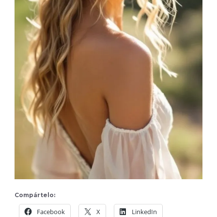
Compártelo:
Facebook
X
LinkedIn