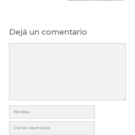
Dejá un comentario
Comentario
Nombre
Correo
electrónico