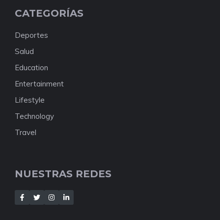
CATEGORÍAS
Deportes
Salud
Education
Entertainment
Lifestyle
Technology
Travel
NUESTRAS REDES