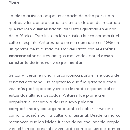
Plata.
La pieza artística ocupa un espacio de ocho por cuatro
metros y funcionará como la última estación del recorrido
que realicen quienes hagan las visitas guiadas en el bar
de la fábrica. Esta instalación artística busca compartir el
culto al espíritu Antares, una marca que nació en 1998 en
un garage de la ciudad de Mar del Plata con el
espíritu
emprendedor
de tres amigos motivados por el
deseo
constante de innovar y experimentar
.
Se convirtieron en una marca icónica para el mercado de
cerveza artesanal, un segmento que fue ganando cada
vez más participación y creció de modo exponencial en
estas dos últimas décadas. Antares fue pionera en
propulsar el desarrollo de un nuevo paladar
compartiendo y contagiando tanto el saber cervecero
como la
pasión por la cultura artesanal
. Desde la marca
reconocen que los inicios fueron de mucho ingenio propio
y en el tiempo presente viven todo como si fuera el primer