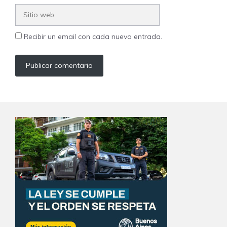
Sitio
web
Recibir un email con cada nueva entrada.