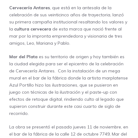
Cervecería Antares
, que está en la antesala de la
celebración de sus veinticinco años de trayectoria, lanzó
su primera campaña institucional resaltando los valores y
la
cultura cervecera
de esta marca que nació frente al
mar por la impronta emprendedora y visionaria de tres
amigos, Leo, Mariana y Pablo.
Mar del Plata
es su territorio de origen y hoy también es
la ciudad elegida para ser el epicentro de la celebración
de Cervecería Antares. Con la instalación de un mega
mural en el bar de la fábrica donde la artista marplatense
Azul Portillo hizo las ilustraciones, que se pusieron en
juego con técnicas de la ilustración y el paste-up con
efectos de retoque digital, rindiendo culto al legado que
supieron construir durante este casi cuarto de siglo de
recorrido.
La obra se presentó el pasado jueves 11 de noviembre, en
el bar de la fábrica de la calle 12 de octubre 7749, Mar del