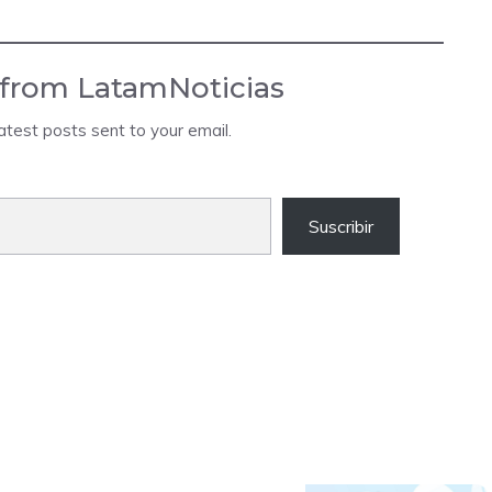
 from LatamNoticias
atest posts sent to your email.
Suscribir