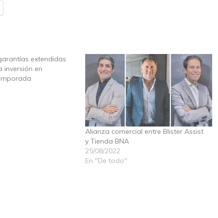
arantías extendidas
a inversión en
temporada
Alianza comercial entre Blister Assist
y Tienda BNA
25/08/2022
En "De todo"