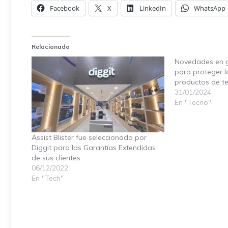
Facebook
X
LinkedIn
WhatsApp
Relacionado
Novedades en g
para proteger l
productos de 
31/01/2024
En "Tecno"
Assist Blister fue seleccionada por
Diggit para las Garantías Extendidas
de sus clientes
06/12/2022
En "Tech"