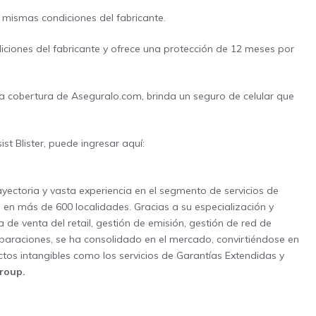
s mismas condiciones del fabricante.
iciones del fabricante y ofrece una protección de 12 meses por
la cobertura de Aseguralo.com, brinda un seguro de celular que
t Blister, puede ingresar aquí:
ayectoria y vasta experiencia en el segmento de servicios de
s, en más de 600 localidades. Gracias a su especialización y
a de venta del retail, gestión de emisión, gestión de red de
reparaciones, se ha consolidado en el mercado, convirtiéndose en
ctos intangibles como los servicios de Garantías Extendidas y
roup.