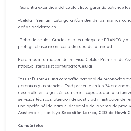
-Garantía extendida del celular: Esta garantía extiende la
-Celular Premium: Esta garantía extiende las mismas cond
daños accidentales.
-Robo de celular: Gracias a la tecnología de BRANCO y a 
protege al usuario en caso de robo de la unidad.
Para más información del Servicio Celular Premium de Assis
https://blisterassist.com/urbano/Celular
“Assist Blister es una compañía nacional de reconocida tr
garantías y asistencias. Está presente en las 24 provincia
desarrollo en la gestión comercial, capacitación a la fuerz
servicios técnicos, atención de post y administración de 
una opción sólida para el desarrollo de la venta de produ
Asistencias”, concluyó
Sebastián Larrea, CEO de Hawk G
Compártelo: