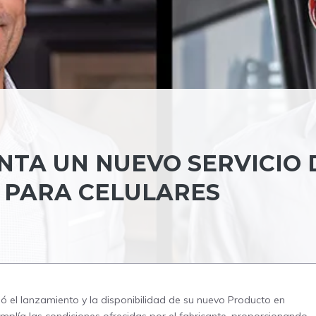
ENTA UN NUEVO SERVICIO 
 PARA CELULARES
ció el lanzamiento y la disponibilidad de su nuevo Producto en