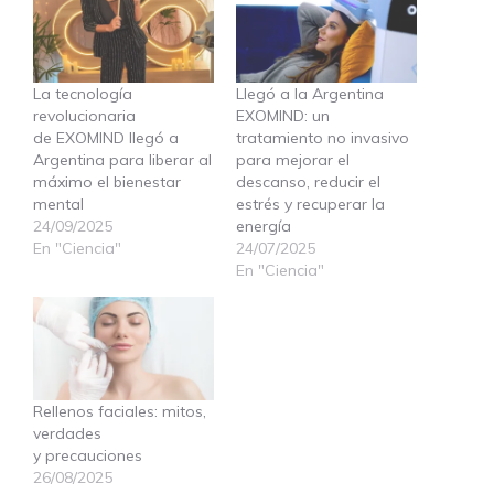
La tecnología
Llegó a la Argentina
revolucionaria
EXOMIND: un
de EXOMIND llegó a
tratamiento no invasivo
Argentina para liberar al
para mejorar el
máximo el bienestar
descanso, reducir el
mental
estrés y recuperar la
24/09/2025
energía
En "Ciencia"
24/07/2025
En "Ciencia"
Rellenos faciales: mitos,
verdades
y precauciones
26/08/2025