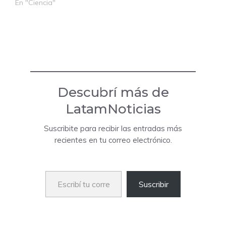
En "Ciencia"
Descubrí más de
LatamNoticias
Suscribite para recibir las entradas más
recientes en tu correo electrónico.
Escribí tu correo electrónico…
Suscribir