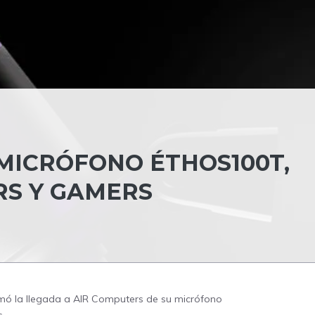
MICRÓFONO ÉTHOS100T,
RS Y GAMERS
rmó la llegada a AIR Computers de su micrófono