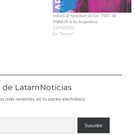
Volvió el headset Arcus 150T de
PRIMUS a la Argentina
12/05/2022
En "Tecno"
 de LatamNoticias
das más recientes en tu correo electrónico.
Suscribir