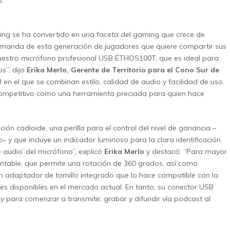
.
ing se ha convertido en una faceta del gaming que crece de
emanda de esta generación de jugadores que quiere compartir sus
uestro micrófono profesional USB ÉTHOS100T, que es ideal para
s”, dijo
Erika Merlo, Gerente de Territorio para el Cono Sur de
l en el que se combinan estilo, calidad de audio y facilidad de uso.
competitivo como una herramienta preciada para quien hace
n cadioide, una perilla para el control del nivel de ganancia –
– y que incluye un indicador luminoso para la clara identificación
e audio’ del micrófono”, explicó
Erika Merlo
y destacó: “Para mayor
ontable, que permite una rotación de 360 grados, así como
un adaptador de tornillo integrado que lo hace compatible con la
es disponibles en el mercado actual. En tanto, su conector USB
 para comenzar a transmitir, grabar y difundir vía podcast al