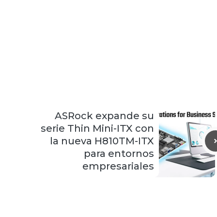
ASRock expande su
serie Thin Mini-ITX con
la nueva H810TM-ITX
para entornos
empresariales