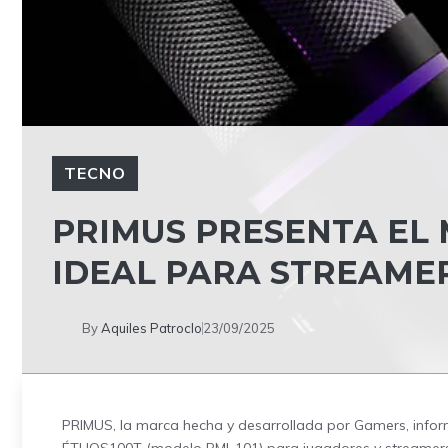
TECNO
PRIMUS PRESENTA EL 
IDEAL PARA STREAME
By
Aquiles Patroclo
23/09/2025
PRIMUS, la marca hecha y desarrollada por Gamers, info