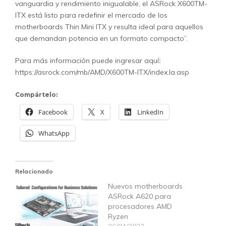
vanguardia y rendimiento inigualable, el ASRock X600TM-
ITX está listo para redefinir el mercado de los
motherboards Thin Mini ITX y resulta ideal para aquellos
que demandan potencia en un formato compacto”.
Para más información puede ingresar aquí
:
https://asrock.com/mb/AMD/X600TM-ITX/index.la.asp
Compártelo:
Facebook
X
LinkedIn
WhatsApp
Relacionado
Nuevos motherboards
ASRock A620 para
procesadores AMD
Ryzen