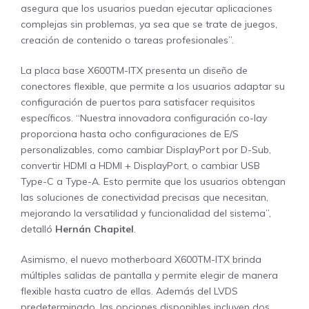
asegura que los usuarios puedan ejecutar aplicaciones
complejas sin problemas, ya sea que se trate de juegos,
creación de contenido o tareas profesionales”.
La placa base X600TM-ITX presenta un diseño de
conectores flexible, que permite a los usuarios adaptar su
configuración de puertos para satisfacer requisitos
específicos. “Nuestra innovadora configuración co-lay
proporciona hasta ocho configuraciones de E/S
personalizables, como cambiar DisplayPort por D-Sub,
convertir HDMI a HDMI + DisplayPort, o cambiar USB
Type-C a Type-A. Esto permite que los usuarios obtengan
las soluciones de conectividad precisas que necesitan,
mejorando la versatilidad y funcionalidad del sistema”,
detalló
Hernán Chapitel
.
Asimismo, el nuevo motherboard X600TM-ITX brinda
múltiples salidas de pantalla y permite elegir de manera
flexible hasta cuatro de ellas. Además del LVDS
predeterminado, las opciones disponibles incluyen dos