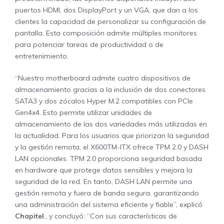
puertos HDMI, dos DisplayPort y un VGA, que dan a los
clientes la capacidad de personalizar su configuración de
pantalla. Esta composición admite múltiples monitores
para potenciar tareas de productividad o de
entretenimiento.
“Nuestro motherboard admite cuatro dispositivos de
almacenamiento gracias a la inclusión de dos conectores
SATA3 y dos zócalos Hyper M.2 compatibles con PCIe
Gen4x4. Esto permite utilizar unidades de
almacenamiento de las dos variedades más utilizadas en
la actualidad. Para los usuarios que priorizan la seguridad
y la gestión remota, el X600TM-ITX ofrece TPM 2.0 y DASH
LAN opcionales. TPM 2.0 proporciona seguridad basada
en hardware que protege datos sensibles y mejora la
seguridad de la red. En tanto, DASH LAN permite una
gestión remota y fuera de banda segura, garantizando
una administración del sistema eficiente y fiable”, explicó
Chapitel
., y concluyó: “Con sus características de