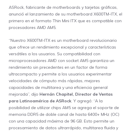
ASRock, fabricante de motherboards y tarjetas gráficas,
anunció el lanzamiento de su motherboard X600TM-ITX, el
primero en el formato Thin Mini ITX que es compatible con
procesadores AMD AM5.
“Nuestro X600TM-ITX es un motherboard revolucionario
que ofrece un rendimiento excepcional y características
versátiles a los usuarios. Su compatibilidad con
microprocesadores AMD con socket AM5 garantiza un
rendimiento sin precedentes en un factor de forma
ultracompacto y permite a los usuarios experimentar
velocidades de cómputo más rápidas, mejores
capacidades de multitarea y una eficiencia general
mejorada”, dijo
Hernán Chapitel, Director de Ventas
para Latinoamérica de ASRock
. Y agregó: “A la
posibilidad de utilizar chips AM5 se agrega el soporte de
memoria DDR5 de doble canal de hasta 6400+ MHz (OC)
con una capacidad máxima de 96 GB. Esto permite un
procesamiento de datos ultrarrápido, multitarea fluida y