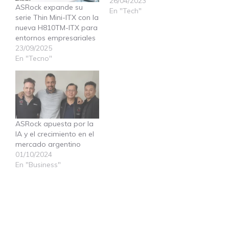
26/04/2023
ASRock expande su
En "Tech"
serie Thin Mini-ITX con la
nueva H810TM-ITX para
entornos empresariales
23/09/2025
En "Tecno"
ASRock apuesta por la
IA y el crecimiento en el
mercado argentino
01/10/2024
En "Business"