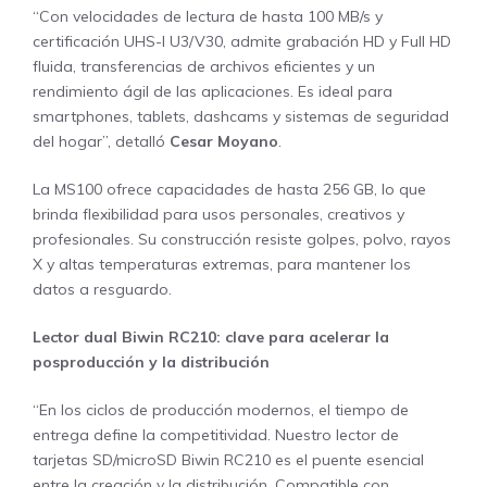
“Con velocidades de lectura de hasta 100 MB/s y
certificación UHS-I U3/V30, admite grabación HD y Full HD
fluida, transferencias de archivos eficientes y un
rendimiento ágil de las aplicaciones. Es ideal para
smartphones, tablets, dashcams y sistemas de seguridad
del hogar”, detalló
Cesar Moyano
.
La MS100 ofrece capacidades de hasta 256 GB, lo que
brinda flexibilidad para usos personales, creativos y
profesionales. Su construcción resiste golpes, polvo, rayos
X y altas temperaturas extremas, para mantener los
datos a resguardo.
Lector dual Biwin RC210: clave para acelerar la
posproducción y la distribución
“En los ciclos de producción modernos, el tiempo de
entrega define la competitividad. Nuestro lector de
tarjetas SD/microSD Biwin RC210 es el puente esencial
entre la creación y la distribución. Compatible con