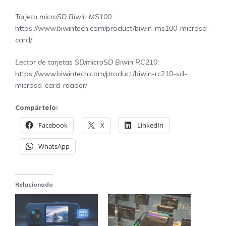
Tarjeta microSD Biwin MS100:
https://www.biwintech.com/product/biwin-ms100-microsd-
card/
Lector de tarjetas SD/microSD Biwin RC210:
https://www.biwintech.com/product/biwin-rc210-sd-
microsd-card-reader/
Compártelo:
Facebook
X
LinkedIn
WhatsApp
Relacionado