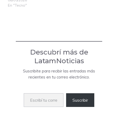
08/05/2026
En "Tecno"
Descubrí más de
LatamNoticias
Suscribite para recibir las entradas más
recientes en tu correo electrónico.
Escribí tu correo electrónico…
Suscribir