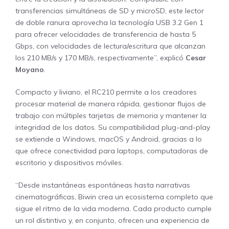
transferencias simultáneas de SD y microSD, este lector
de doble ranura aprovecha la tecnología USB 3.2 Gen 1
para ofrecer velocidades de transferencia de hasta 5
Gbps, con velocidades de lectura/escritura que alcanzan
los 210 MB/s y 170 MB/s, respectivamente”, explicó
Cesar
Moyano
.
Compacto y liviano, el RC210 permite a los creadores
procesar material de manera rápida, gestionar flujos de
trabajo con múltiples tarjetas de memoria y mantener la
integridad de los datos. Su compatibilidad plug-and-play
se extiende a Windows, macOS y Android, gracias a lo
que ofrece conectividad para laptops, computadoras de
escritorio y dispositivos móviles.
“Desde instantáneas espontáneas hasta narrativas
cinematográficas, Biwin crea un ecosistema completo que
sigue el ritmo de la vida moderna. Cada producto cumple
un rol distintivo y, en conjunto, ofrecen una experiencia de