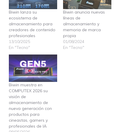
Biwin lanza su
Biwin anuncia nuevas
ecosistema de
líneas de
almacenamiento para
almacenamiento y
creadores de contenido
memoria de marca
profesionales
propia
13/10/2025
01/08/2024
En "Tecno"
En "Tecno"
Biwin muestra en
COMPUTEX 2026 su
visión de
almacenamiento de
nueva generación con
productos para
cineastas, gamers y
profesionales de IA