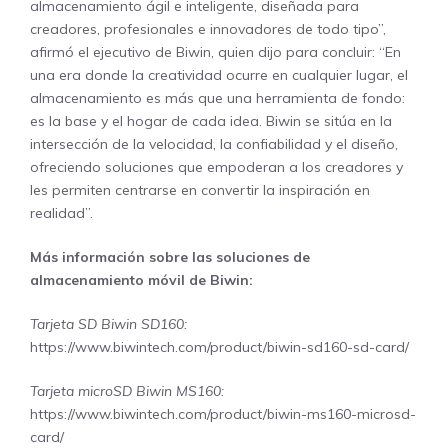
almacenamiento ágil e inteligente, diseñada para
creadores, profesionales e innovadores de todo tipo”,
afirmó el ejecutivo de Biwin, quien dijo para concluir: “En
una era donde la creatividad ocurre en cualquier lugar, el
almacenamiento es más que una herramienta de fondo:
es la base y el hogar de cada idea. Biwin se sitúa en la
intersección de la velocidad, la confiabilidad y el diseño,
ofreciendo soluciones que empoderan a los creadores y
les permiten centrarse en convertir la inspiración en
realidad”.
Más información sobre las soluciones de
almacenamiento móvil de Biwin:
Tarjeta SD Biwin SD160:
https://www.biwintech.com/product/biwin-sd160-sd-card/
Tarjeta microSD Biwin MS160:
https://www.biwintech.com/product/biwin-ms160-microsd-
card/