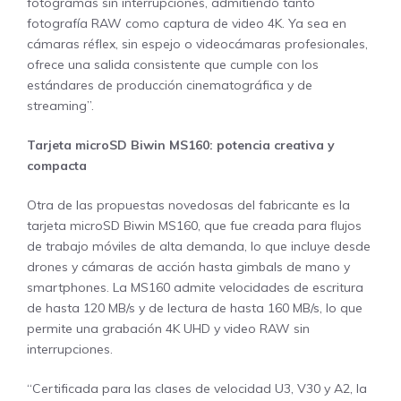
fotogramas sin interrupciones, admitiendo tanto
fotografía RAW como captura de video 4K. Ya sea en
cámaras réflex, sin espejo o videocámaras profesionales,
ofrece una salida consistente que cumple con los
estándares de producción cinematográfica y de
streaming”.
Tarjeta microSD Biwin MS160: potencia creativa y
compacta
Otra de las propuestas novedosas del fabricante es la
tarjeta microSD Biwin MS160, que fue creada para flujos
de trabajo móviles de alta demanda, lo que incluye desde
drones y cámaras de acción hasta gimbals de mano y
smartphones. La MS160 admite velocidades de escritura
de hasta 120 MB/s y de lectura de hasta 160 MB/s, lo que
permite una grabación 4K UHD y video RAW sin
interrupciones.
“Certificada para las clases de velocidad U3, V30 y A2, la