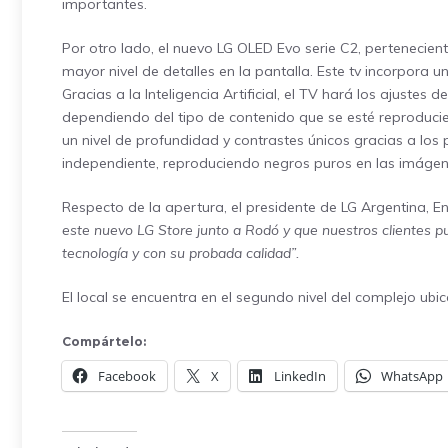
importantes.
Por otro lado, el nuevo LG OLED Evo serie C2, pertenecien
mayor nivel de detalles en la pantalla. Este tv incorpora
Gracias a la Inteligencia Artificial, el TV hará los ajustes
dependiendo del tipo de contenido que se esté reproduc
un nivel de profundidad y contrastes únicos gracias a lo
independiente, reproduciendo negros puros en las imágen
Respecto de la apertura, el presidente de LG Argentina, E
este nuevo LG Store junto a Rodó y que nuestros clientes p
tecnología y con su probada calidad”.
El local se encuentra en el segundo nivel del complejo ub
Compártelo:
Facebook
X
LinkedIn
WhatsApp