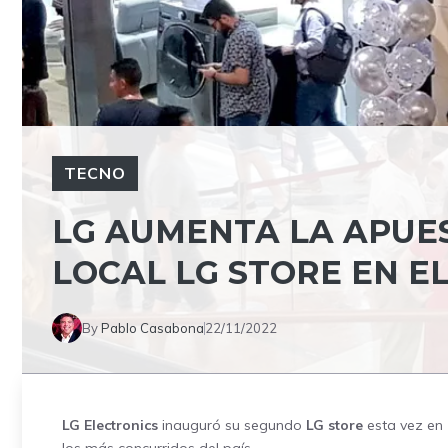
TECNO
LG AUMENTA LA APUE
LOCAL LG STORE EN E
By
Pablo Casabona
22/11/2022
LG Electronics
inauguró su segundo
LG store
esta vez en