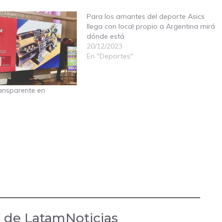
Para los amantes del deporte Asics
llega con local propio a Argentina mirá
dónde está
20/12/2023
En "Deportes"
ansparente en
2
 de LatamNoticias