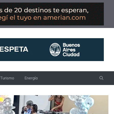
Turismo
Energía