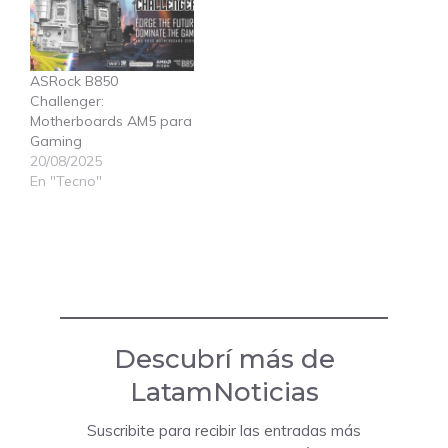
ASRock B850
Challenger:
Motherboards AM5 para
Gaming
20/08/2025
En "Tecno"
Descubrí más de
LatamNoticias
Suscribite para recibir las entradas más