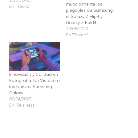
mundialmente los
En "Tecno"
plegables de Samsung,
el Galaxy Z Flip4 y
Galaxy Z Fold4
10/08/2022
En "Tecno"
Innovación y Calidad en
Fotografía: Un Vistazo a
los Nuevos Samsung
Galaxy
09/04/2025
En "Business"