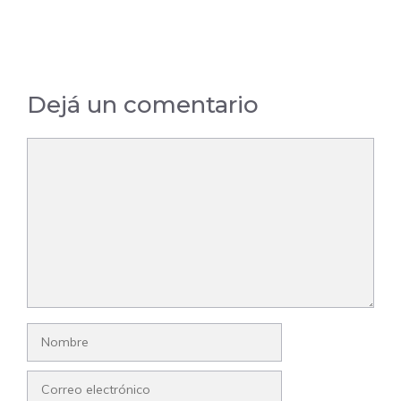
Dejá un comentario
Comentario
Nombre
Correo
electrónico