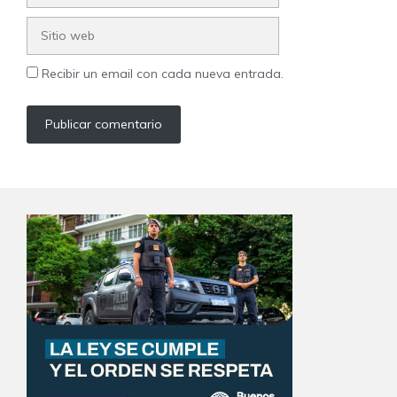
Sitio
web
Recibir un email con cada nueva entrada.